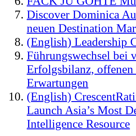
FACK JU GÖHTE Music
Discover Dominica Au
neuen Destination Ma
(English) Leadership C
Führungswechsel bei v
Erfolgsbilanz, offenen
Erwartungen
(English) CrescentRat
Launch Asia’s Most De
Intelligence Resource