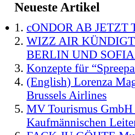
Neueste Artikel
cONDOR AB JETZT 
WIZZ AIR KÜNDIG
BERLIN UND SOFIA
Konzepte für “Spreepa
(English) Lorenza Ma
Brussels Airlines
MV Tourismus GmbH er
Kaufmännischen Leite