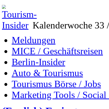
Kalenderwoche 33 /
Meldungen
MICE / Geschäftsreisen
Berlin-Insider
Auto & Tourismus
Tourismus Börse / Jobs
Marketing Tools / Social