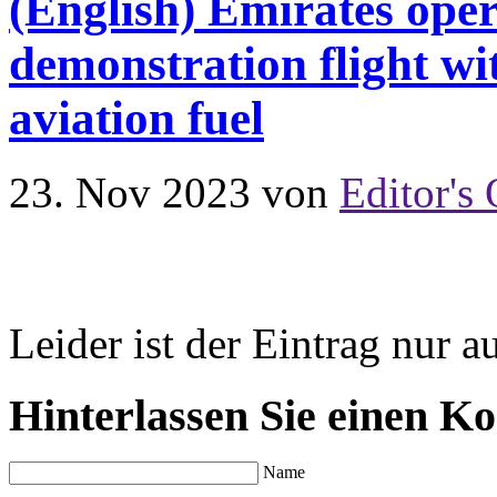
(English) Emirates oper
demonstration flight w
aviation fuel
23. Nov 2023
von
Editor's 
Leider ist der Eintrag nur a
Hinterlassen Sie einen K
Name