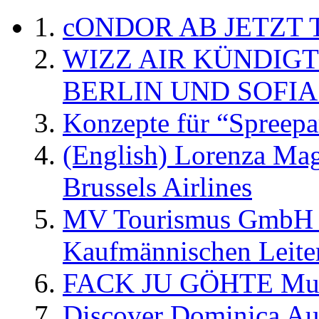
cONDOR AB JETZT 
WIZZ AIR KÜNDIG
BERLIN UND SOFIA
Konzepte für “Spreepa
(English) Lorenza Ma
Brussels Airlines
MV Tourismus GmbH er
Kaufmännischen Leite
FACK JU GÖHTE Music
Discover Dominica Au