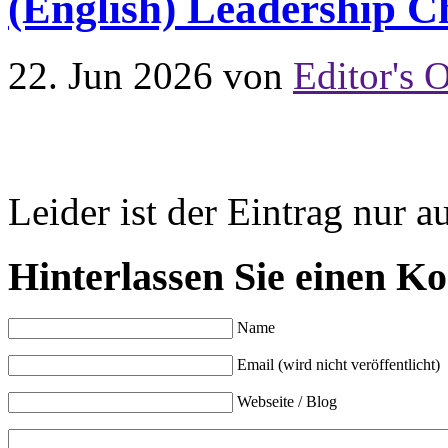
(English) Leadership Ch
22. Jun 2026
von
Editor's O
Leider ist der Eintrag nur a
Hinterlassen Sie einen K
Name
Email (wird nicht veröffentlicht)
Webseite / Blog