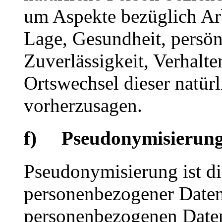
um Aspekte bezüglich Arbe
Lage, Gesundheit, persönl
Zuverlässigkeit, Verhalte
Ortswechsel dieser natür
vorherzusagen.
f) Pseudonymisierun
Pseudonymisierung ist di
personenbezogener Daten 
personenbezogenen Date