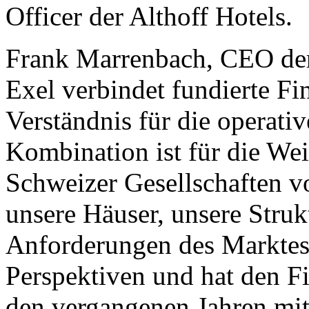
Officer der Althoff Hotels.
Frank Marrenbach, CEO der 
Exel verbindet fundierte Fi
Verständnis für die operativ
Kombination ist für die We
Schweizer Gesellschaften v
unsere Häuser, unsere Stru
Anforderungen des Marktes 
Perspektiven und hat den F
den vergangenen Jahren mit 