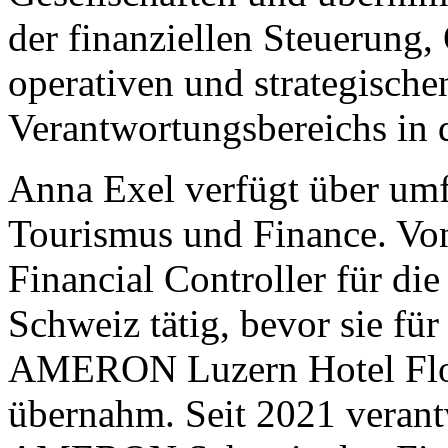
der finanziellen Steuerung,
operativen und strategisch
Verantwortungsbereichs in 
Anna Exel verfügt über umf
Tourismus und Finance. Von
Financial Controller für d
Schweiz tätig, bevor sie fü
AMERON Luzern Hotel Flor
übernahm. Seit 2021 verantw