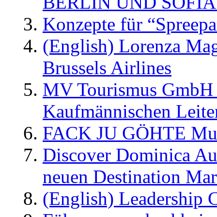
BERLIN UND SOFIA
Konzepte für “Spreepa
(English) Lorenza Ma
Brussels Airlines
MV Tourismus GmbH er
Kaufmännischen Leite
FACK JU GÖHTE Music
Discover Dominica Au
neuen Destination Ma
(English) Leadership C