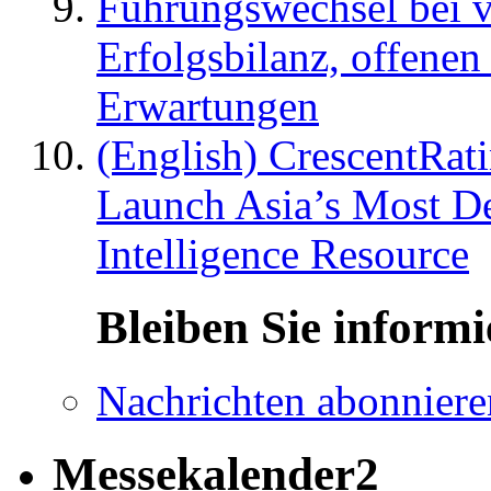
Führungswechsel bei v
Erfolgsbilanz, offenen
Erwartungen
(English) CrescentRat
Launch Asia’s Most De
Intelligence Resource
Bleiben Sie informi
Nachrichten abonniere
Messekalender2