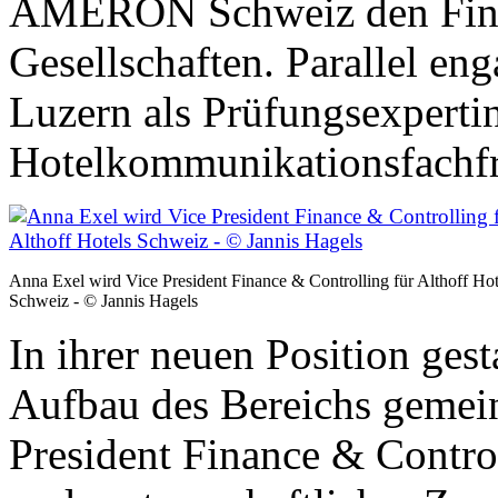
AMERON Schweiz den Finan
Gesellschaften. Parallel eng
Luzern als Prüfungsexpertin
Hotelkommunikationsfachf
Anna Exel wird Vice President Finance & Controlling für Althoff Hot
Schweiz - © Jannis Hagels
In ihrer neuen Position gest
Aufbau des Bereichs gemein
President Finance & Control