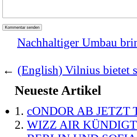
Nachhaltiger Umbau bri
←
(English) Vilnius bietet
Neueste Artikel
cONDOR AB JETZT 
WIZZ AIR KÜNDIG