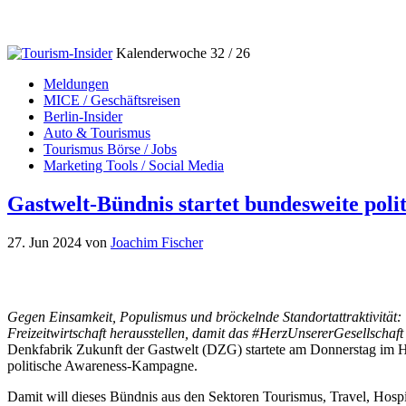
Kalenderwoche 32 / 26
Meldungen
MICE / Geschäftsreisen
Berlin-Insider
Auto & Tourismus
Tourismus Börse / Jobs
Marketing Tools / Social Media
Gastwelt-Bündnis startet bundesweite pol
27. Jun 2024
von
Joachim Fischer
Gegen Einsamkeit, Populismus und bröckelnde Standortattraktivität:
Freizeitwirtschaft herausstellen, damit das #HerzUnsererGesellschaft 
Denkfabrik Zukunft der Gastwelt (DZG) startete am Donnerstag im 
politische Awareness-Kampagne.
Damit will dieses Bündnis aus den Sektoren Tourismus, Travel, Hospita