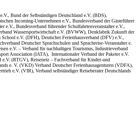
e.V., Bund der Selbständigen Deutschland e.V. (BDS),
tschen Incoming-Unternehmen e.V., Bundesverband der Gästeführer
 e.V., Bundesverband führender Schulfahrtenveranstalter e.V.,
erband Wassersportwirtschaft e.V. (BVWW), Denkfabrik Zukunft der
 School e.V. (DFH), Deutscher Ferienhausverband (DFV) e.V.,
verband Deutscher Sprachschulen und Sprachreise-Veranstalter e.
eisen e.V. – Verband für nachhaltigen Tourismus, Industrieverband
ort Association (IATA), Internationaler Verband der Paketer e.V.
nd e.V. (RTGV), Reisenetz – Fachverband für Kinder-und
schlands e. V. (VKD) Verband Deutscher Ferienhausagenturen (VDFA),
trieb e.V. (VIR), Verband selbständiger Reiseberater Deutschlands