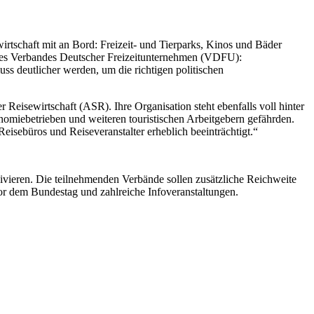
tschaft mit an Bord: Freizeit- und Tierparks, Kinos und Bäder
 des Verbandes Deutscher Freizeitunternehmen (VDFU):
s deutlicher werden, um die richtigen politischen
 Reisewirtschaft (ASR). Ihre Organisation steht ebenfalls voll hinter
omiebetrieben und weiteren touristischen Arbeitgebern gefährden.
eisebüros und Reiseveranstalter erheblich beeinträchtigt.“
vieren. Die teilnehmenden Verbände sollen zusätzliche Reichweite
r dem Bundestag und zahlreiche Infoveranstaltungen.