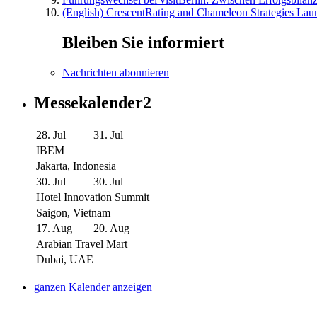
(English) CrescentRating and Chameleon Strategies Laun
Bleiben Sie informiert
Nachrichten abonnieren
Messekalender2
28. Jul
31. Jul
IBEM
Jakarta, Indonesia
30. Jul
30. Jul
Hotel Innovation Summit
Saigon, Vietnam
17. Aug
20. Aug
Arabian Travel Mart
Dubai, UAE
ganzen Kalender anzeigen