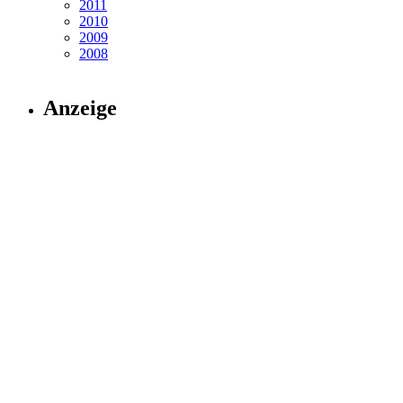
2011
2010
2009
2008
Anzeige