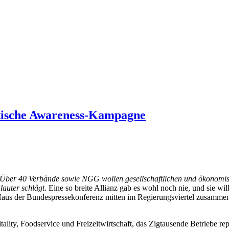
itische Awareness-Kampagne
Über 40 Verbände sowie NGG wollen gesellschaftlichen und ökonomisc
lauter schlägt.
Eine so breite Allianz gab es wohl noch nie, und sie wi
Haus der Bundespressekonferenz mitten im Regierungsviertel zusammen
lity, Foodservice und Freizeitwirtschaft, das Zigtausende Betriebe rep