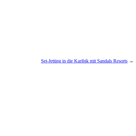
Set-Jetting in die Karibik mit Sandals Resorts
→