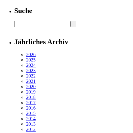
Suche
Jährliches Archiv
2026
2025
2024
2023
2022
2021
2020
2019
2018
2017
2016
2015
2014
2013
2012