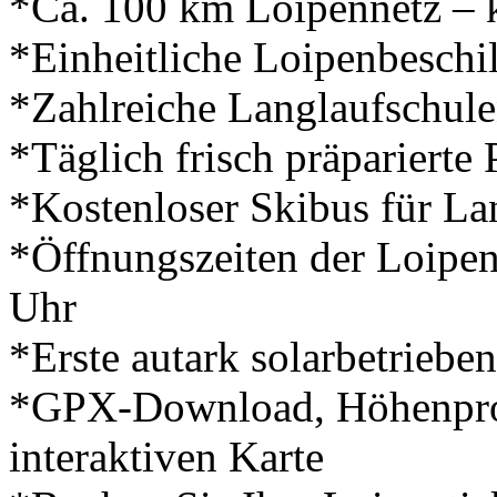
*Ca. 100 km Loipennetz – k
*Einheitliche Loipenbeschi
*Zahlreiche Langlaufschule
*Täglich frisch präparierte 
*Kostenloser Skibus für La
*Öffnungszeiten der Loipen
Uhr
*Erste autark solarbetriebe
*GPX-Download, Höhenprof
interaktiven Karte