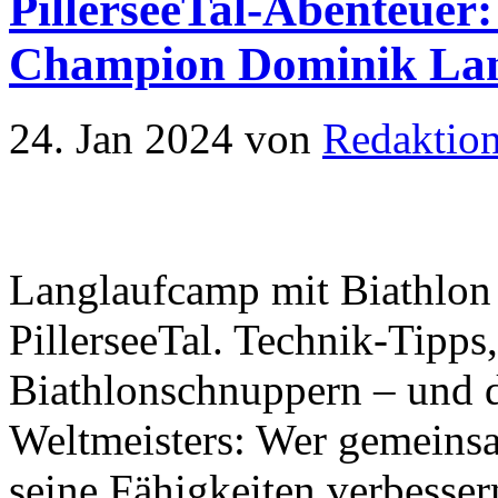
PillerseeTal-Abenteuer:
Champion Dominik Lan
24. Jan 2024
von
Redaktio
Langlaufcamp mit Biathlon
PillerseeTal. Technik-Tipps
Biathlonschnuppern – und d
Weltmeisters: Wer gemeins
seine Fähigkeiten verbesse