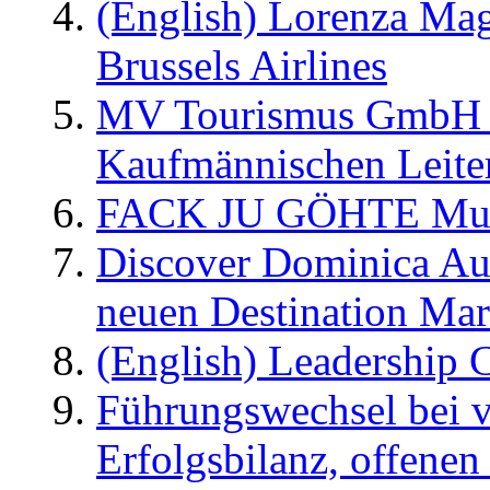
(English) Lorenza Ma
Brussels Airlines
MV Tourismus GmbH er
Kaufmännischen Leite
FACK JU GÖHTE Music
Discover Dominica Au
neuen Destination Ma
(English) Leadership C
Führungswechsel bei v
Erfolgsbilanz, offenen