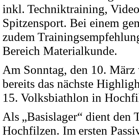
inkl. Techniktraining, Vi
Spitzensport. Bei einem ge
zudem Trainingsempfehlun
Bereich Materialkunde.
Am Sonntag, den 10. März w
bereits das nächste Highlig
15. Volksbiathlon in Hochfi
Als „Basislager“ dient den 
Hochfilzen. Im ersten Passi