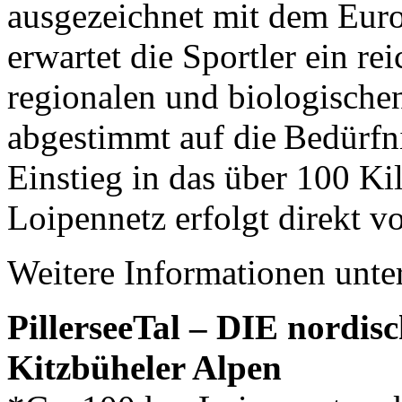
ausgezeichnet mit dem Eur
erwartet die Sportler ein re
regionalen und biologischen
abgestimmt auf die Bedürfn
Einstieg in das über 100 Ki
Loipennetz erfolgt direkt vo
Weitere Informationen unte
PillerseeTal – DIE nordis
Kitzbüheler Alpen