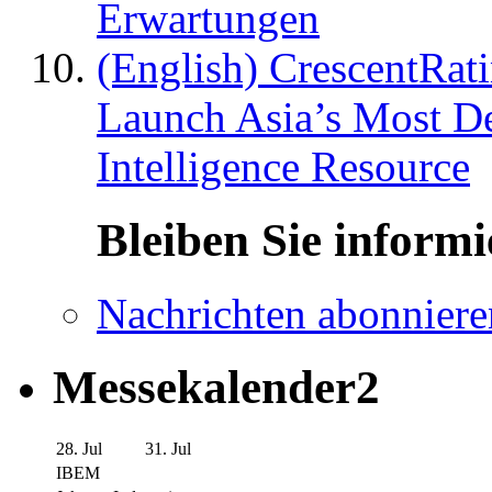
Erwartungen
(English) CrescentRat
Launch Asia’s Most De
Intelligence Resource
Bleiben Sie informi
Nachrichten abonniere
Messekalender2
28. Jul
31. Jul
IBEM