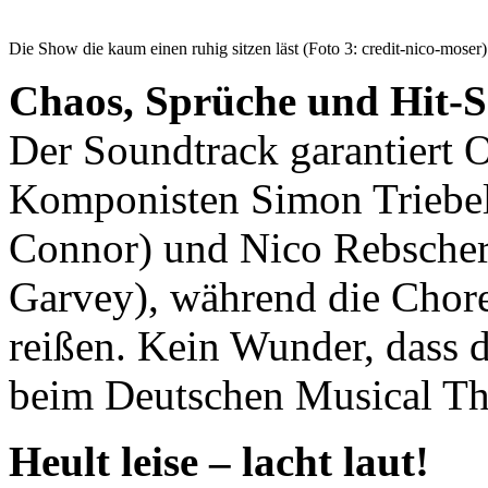
Die Show die kaum einen ruhig sitzen läst (Foto 3: credit-nico-moser)
Chaos, Sprüche und Hit-
Der Soundtrack garantiert 
Komponisten Simon Triebel 
Connor) und Nico Rebscher 
Garvey), während die Chore
reißen. Kein Wunder, dass 
beim Deutschen Musical The
Heult leise – lacht laut!