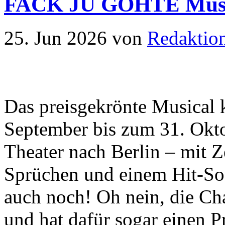
FACK JU GÖHTE Musica
25. Jun 2026
von
Redaktio
Das preisgekrönte Musical
September bis zum 31. Okt
Theater nach Berlin – mit 
Sprüchen und einem Hit-Sou
auch noch! Oh nein, die Ch
und hat dafür sogar einen