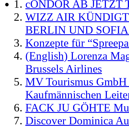
cONDOR AB JETZT 
WIZZ AIR KÜNDIG
BERLIN UND SOFIA
Konzepte für “Spreepa
(English) Lorenza Ma
Brussels Airlines
MV Tourismus GmbH er
Kaufmännischen Leite
FACK JU GÖHTE Music
Discover Dominica Au