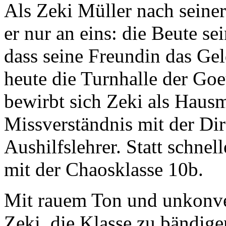
Als Zeki Müller nach seiner
er nur an eins: die Beute se
dass seine Freundin das Ge
heute die Turnhalle der Goe
bewirbt sich Zeki als Hausm
Missverständnis mit der Di
Aushilfslehrer. Statt schne
mit der Chaosklasse 10b.
Mit rauem Ton und unkonve
Zeki, die Klasse zu bändigen