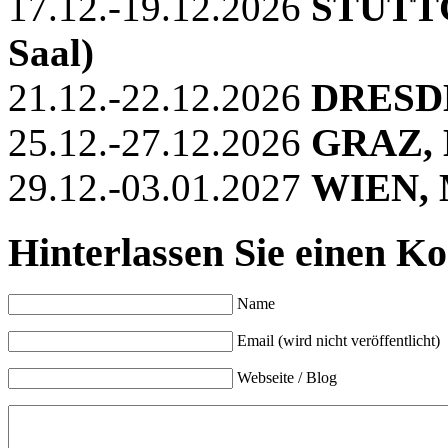
17.12.-19.12.2026
STUTTGA
Saal)
21.12.-22.12.2026
DRESDE
25.12.-27.12.2026
GRAZ,
29.12.-03.01.2027
WIEN, M
Hinterlassen Sie einen K
Name
Email (wird nicht veröffentlicht)
Webseite / Blog