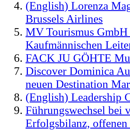
(English) Lorenza Ma
Brussels Airlines
MV Tourismus GmbH er
Kaufmännischen Leite
FACK JU GÖHTE Music
Discover Dominica Au
neuen Destination Ma
(English) Leadership C
Führungswechsel bei v
Erfolgsbilanz, offenen