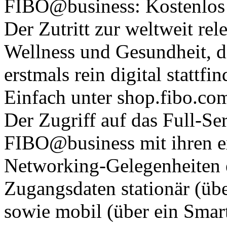
FIBO@business: Kostenlos 
Der Zutritt zur weltweit rel
Wellness und Gesundheit, d
erstmals rein digital stattfi
Einfach unter shop.fibo.com
Der Zugriff auf das Full-S
FIBO@business mit ihren ex
Networking-Gelegenheiten er
Zugangsdaten stationär (üb
sowie mobil (über ein Smar