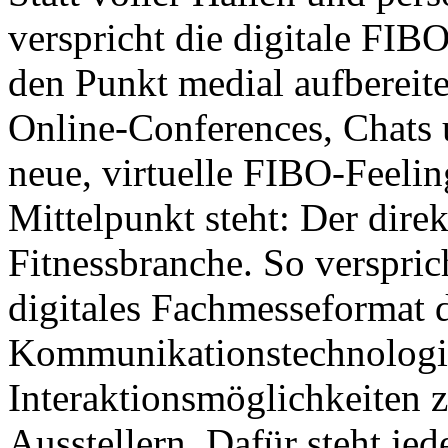
verspricht die digitale FIB
den Punkt medial aufbereit
Online-Conferences, Chats 
neue, virtuelle FIBO-Feelin
Mittelpunkt steht: Der dire
Fitnessbranche. So verspri
digitales Fachmesseformat 
Kommunikationstechnologie
Interaktionsmöglichkeiten
Ausstellern. Dafür steht je