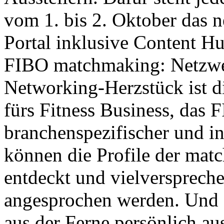
vom 1. bis 2. Oktober das
Portal inklusive Content Hu
FIBO matchmaking: Netzwer
Networking-Herzstück ist di
fürs Fitness Business, da
branchenspezifischer und in
können die Profile der ma
entdeckt und vielversprech
angesprochen werden. Und 
aus der Ferne persönlich a