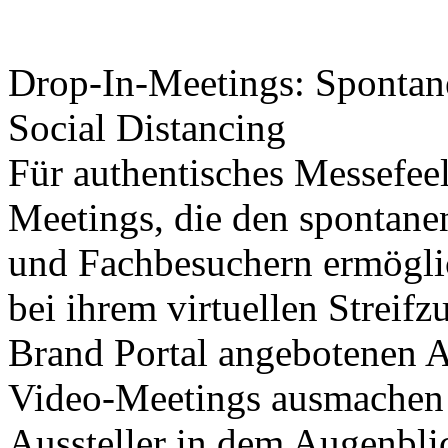
Drop-In-Meetings: Spontane
Social Distancing
Für authentisches Messefee
Meetings, die den spontane
und Fachbesuchern ermögli
bei ihrem virtuellen Strei
Brand Portal angebotenen Au
Video-Meetings ausmachen –
Aussteller in dem Augenblic