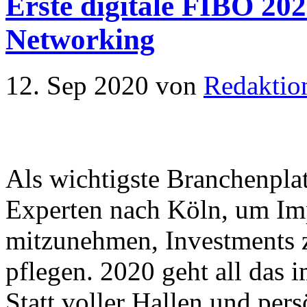
Erste digitale FIBO 20
Networking
12. Sep 2020
von
Redaktio
Als wichtigste Branchenplat
Experten nach Köln, um Imp
mitzunehmen, Investments z
pflegen. 2020 geht all das
Statt voller Hallen und pe