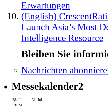
Erwartungen
(English) CrescentRat
Launch Asia’s Most De
Intelligence Resource
Bleiben Sie informi
Nachrichten abonniere
Messekalender2
28. Jul
31. Jul
IBEM