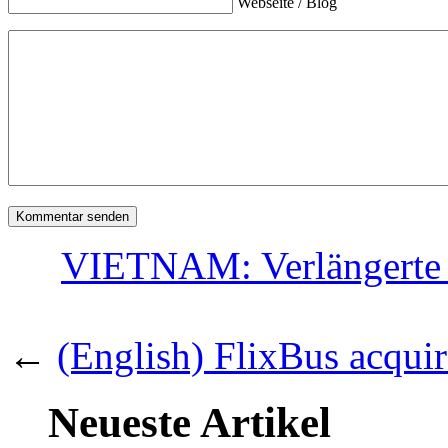
Webseite / Blog
VIETNAM: Verlängerte V
←
(English) FlixBus acqu
Neueste Artikel