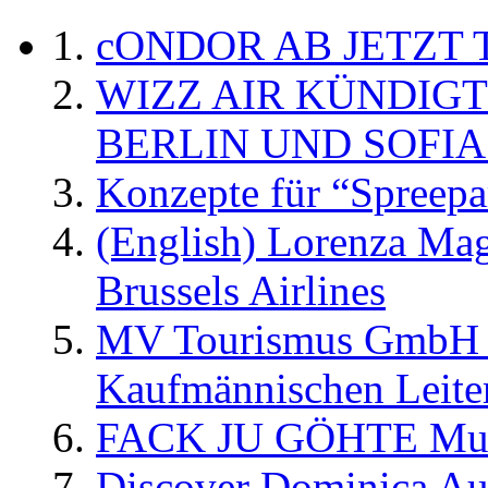
cONDOR AB JETZT 
WIZZ AIR KÜNDIG
BERLIN UND SOFIA
Konzepte für “Spreepa
(English) Lorenza Ma
Brussels Airlines
MV Tourismus GmbH er
Kaufmännischen Leite
FACK JU GÖHTE Music
Discover Dominica Au