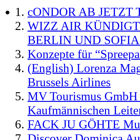
cONDOR AB JETZT 
WIZZ AIR KÜNDIG
BERLIN UND SOFIA
Konzepte für “Spreepa
(English) Lorenza Ma
Brussels Airlines
MV Tourismus GmbH er
Kaufmännischen Leite
FACK JU GÖHTE Music
Discover Dominica Au