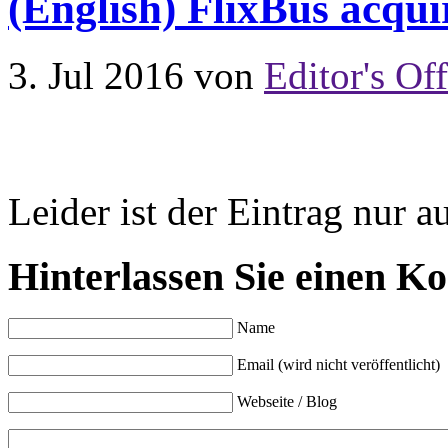
(English) FlixBus acqu
3. Jul 2016
von
Editor's Off
Leider ist der Eintrag nur a
Hinterlassen Sie einen K
Name
Email (wird nicht veröffentlicht)
Webseite / Blog