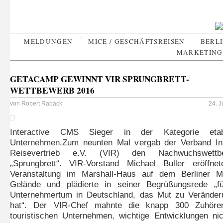
MELDUNGEN
MICE / GESCHÄFTSREISEN
BERLI
MARKETING 
GETACAMP GEWINNT VIR SPRUNGBRETT-
WETTBEWERB 2016
von
Robert Raback
24. 
Interactive CMS Sieger in der Kategorie etabl
Unternehmen.Zum neunten Mal vergab der Verband Int
Reisevertrieb e.V. (VIR) den Nachwuchswettb
„Sprungbrett“. VIR-Vorstand Michael Buller eröffne
Veranstaltung im Marshall-Haus auf dem Berliner M
Gelände und plädierte in seiner Begrüßungsrede „fü
Unternehmertum in Deutschland, das Mut zu Veränder
hat“. Der VIR-Chef mahnte die knapp 300 Zuhöre
touristischen Unternehmen, wichtige Entwicklungen ni