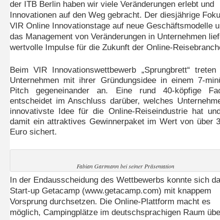
der ITB Berlin haben wir viele Veränderungen erlebt und
Innovationen auf den Weg gebracht. Der diesjährige Fok
VIR Online Innovationstage auf neue Geschäftsmodelle 
das Management von Veränderungen in Unternehmen lief
wertvolle Impulse für die Zukunft der Online-Reisebranch
Beim VIR Innovationswettbewerb „Sprungbrett“ treten
Unternehmen mit ihrer Gründungsidee in einem 7-min
Pitch gegeneinander an. Eine rund 40-köpfige Fac
entscheidet im Anschluss darüber, welches Unternehm
innovativste Idee für die Online-Reiseindustrie hat un
damit ein attraktives Gewinnerpaket im Wert von über 
Euro sichert.
Fabian Gartmann bei seiner Präsentation
In der Endausscheidung des Wettbewerbs konnte sich d
Start-up Getacamp (www.getacamp.com) mit knappem
Vorsprung durchsetzen. Die Online-Plattform macht es
möglich, Campingplätze im deutschsprachigen Raum übe