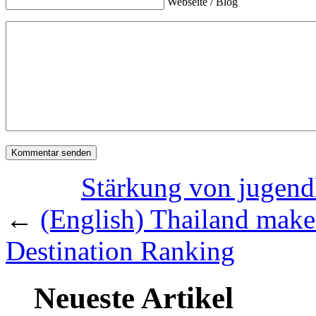
Webseite / Blog
Stärkung von jugendl
←
(English) Thailand mak
Destination Ranking
Neueste Artikel