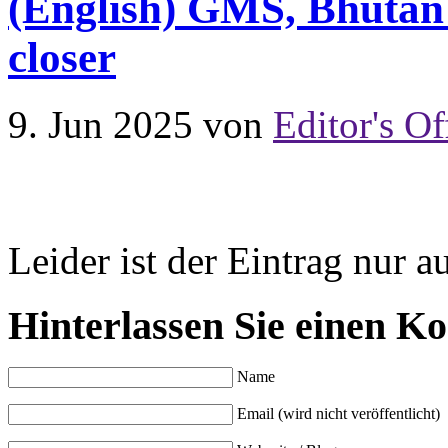
(English) GMS, Bhutan
closer
9. Jun 2025
von
Editor's Of
Leider ist der Eintrag nur a
Hinterlassen Sie einen K
Name
Email (wird nicht veröffentlicht)