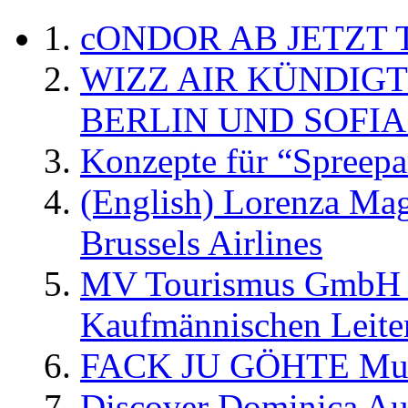
cONDOR AB JETZT 
WIZZ AIR KÜNDIG
BERLIN UND SOFIA
Konzepte für “Spreepa
(English) Lorenza Ma
Brussels Airlines
MV Tourismus GmbH er
Kaufmännischen Leite
FACK JU GÖHTE Music
Discover Dominica Au