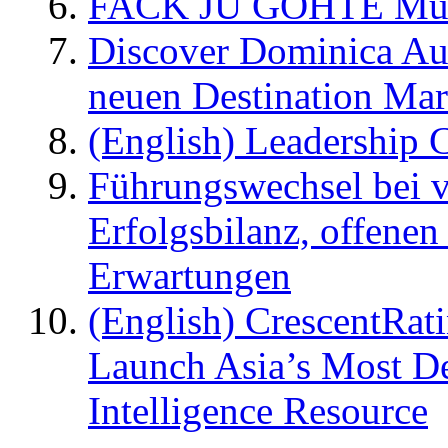
FACK JU GÖHTE Music
Discover Dominica Au
neuen Destination Ma
(English) Leadership C
Führungswechsel bei v
Erfolgsbilanz, offenen
Erwartungen
(English) CrescentRat
Launch Asia’s Most De
Intelligence Resource