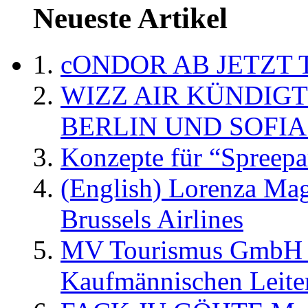
Neueste Artikel
cONDOR AB JETZT 
WIZZ AIR KÜNDIG
BERLIN UND SOFIA
Konzepte für “Spreepa
(English) Lorenza Ma
Brussels Airlines
MV Tourismus GmbH er
Kaufmännischen Leite