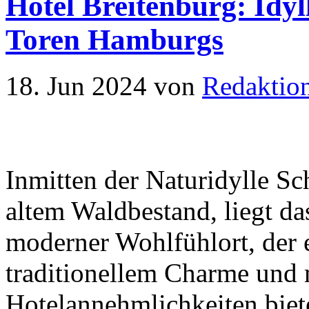
Hotel Breitenburg: Idy
Toren Hamburgs
18. Jun 2024
von
Redaktio
Inmitten der Naturidylle S
altem Waldbestand, liegt da
moderner Wohlfühlort, der 
traditionellem Charme und
Hotelannehmlichkeiten biet