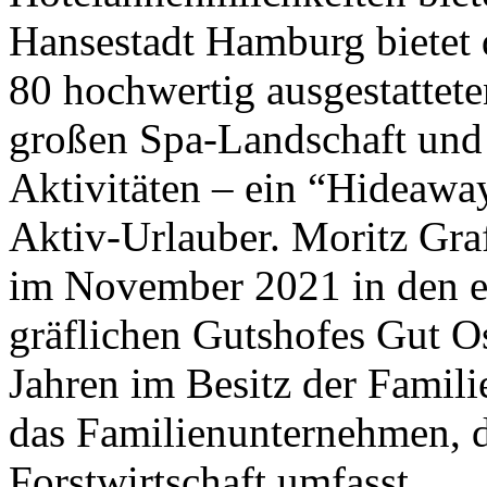
Hansestadt Hamburg bietet 
80 hochwertig ausgestattet
großen Spa-Landschaft und
Aktivitäten – ein “Hideawa
Aktiv-Urlauber. Moritz Gra
im November 2021 in den e
gräflichen Gutshofes Gut Os
Jahren im Besitz der Familie
das Familienunternehmen, d
Forstwirtschaft umfasst.