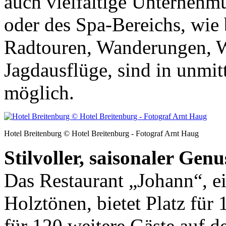
auch vielfältige Unternehmu
oder des Spa-Bereichs, wie 
Radtouren, Wanderungen, W
Jagdausflüge, sind in unmit
möglich.
Hotel Breitenburg © Hotel Breitenburg - Fotograf Arnt Haug
Stilvoller, saisonaler Genu
Das Restaurant „Johann“, e
Holztönen, bietet Platz für
für 120 weitere Gäste auf d