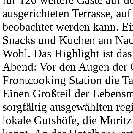
ausgerichteten Terrasse, au
beobachtet werden kann. Ein
Snacks und Kuchen am Nachm
Wohl. Das Highlight ist da
Abend: Vor den Augen der G
Frontcooking Station die Tag
Einen Großteil der Lebensmi
sorgfältig ausgewählten reg
lokale Gutshöfe, die Moritz