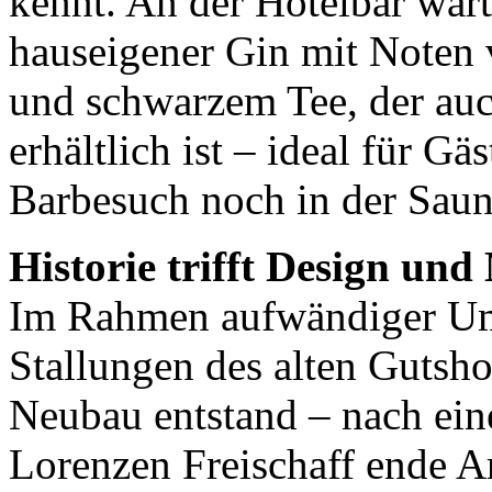
kennt. An der Hotelbar wart
hauseigener Gin mit Noten
und schwarzem Tee, der auch
erhältlich ist – ideal für G
Barbesuch noch in der Saun
Historie trifft Design un
Im Rahmen aufwändiger Um
Stallungen des alten Gutsh
Neubau entstand – nach ei
Lorenzen Freischaff ende A