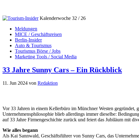
Kalenderwoche 32 / 26
Meldungen
MICE / Geschäftsreisen
Berlin-Insider
Auto & Tourismus
Tourismus Börse / Jobs
Marketing Tools / Social Media
33 Jahre Sunny Cars – Ein Rückblick
11. Jun 2024
von
Redaktion
Vor 33 Jahren in einem Kellerbüro im Münchner Westen gegründet, ge
Unternehmensphilosophie blieb allerdings immer dieselbe: Bedingungs
auf 33 Jahre Firmengeschichte zurück und feiert das Jubiläum mit di
Wie alles begann
Als Kai Sannwald, Geschäftsführer von Sunny Cars, das Unternehmen