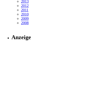
2013
2012
2011
2010
2009
2008
Anzeige