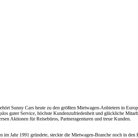
hört Sunny Cars heute zu den größten Mietwagen-Anbietern in Europa. 
los guter Service, höchste Kundenzufriedenheit und glückliche Mitarb
versen Aktionen für Reisebüros, Partneragenturen und treue Kunden.
 im Jahr 1991 gründete, steckte die Mietwagen-Branche noch in den 