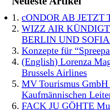
Neueste Artikel
cONDOR AB JETZT 
WIZZ AIR KÜNDIG
BERLIN UND SOFIA
Konzepte für “Spreepa
(English) Lorenza Ma
Brussels Airlines
MV Tourismus GmbH er
Kaufmännischen Leite
FACK JU GÖHTE Music