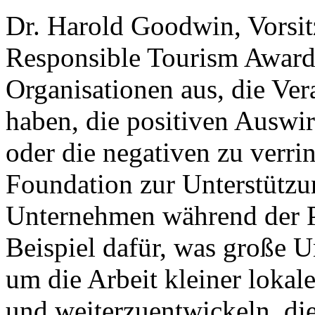
Dr. Harold Goodwin, Vorsi
Responsible Tourism Awards
Organisationen aus, die V
haben, die positiven Auswi
oder die negativen zu verri
Foundation zur Unterstützun
Unternehmen während der P
Beispiel dafür, was große 
um die Arbeit kleiner lokal
und weiterzuentwickeln, di