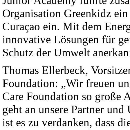
Junior Academy führte zus
Organisation Greenkidz ein
Curaçao ein. Mit dem Ener
innovative Lösungen für g
Schutz der Umwelt anerkann
Thomas Ellerbeck, Vorsitze
Foundation: „Wir freuen uns
Care Foundation so große 
geht an unsere Partner und U
ist es zu verdanken, dass d