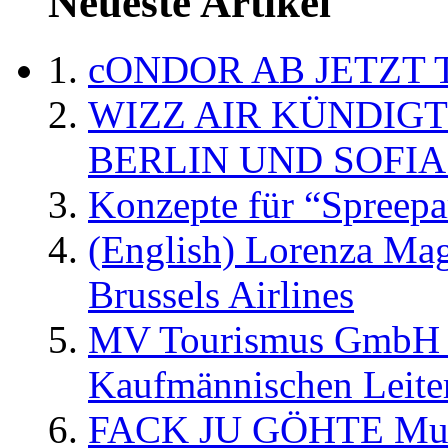
Neueste Artikel
cONDOR AB JETZT 
WIZZ AIR KÜNDIG
BERLIN UND SOFIA
Konzepte für “Spreepa
(English) Lorenza Ma
Brussels Airlines
MV Tourismus GmbH er
Kaufmännischen Leite
FACK JU GÖHTE Music