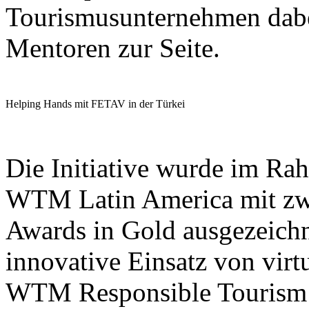
Tourismusunternehmen dabe
Mentoren zur Seite.
Helping Hands mit FETAV in der Türkei
Die Initiative wurde im R
WTM Latin America mit z
Awards in Gold ausgezeichn
innovative Einsatz von vir
WTM Responsible Tourism A