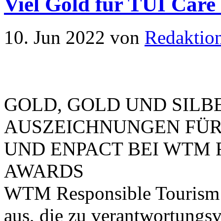
Viel Gold für TUI Care
10. Jun 2022
von
Redaktio
GOLD, GOLD UND SILBE
AUSZEICHNUNGEN FÜR
UND ENPACT BEI WTM 
AWARDS
WTM Responsible Tourism 
aus, die zu verantwortungs