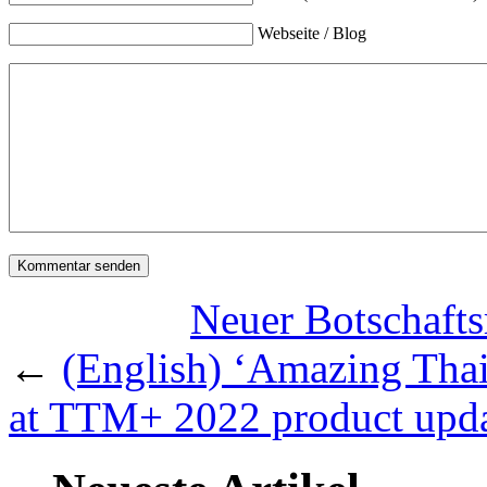
Webseite / Blog
Neuer Botschafts
←
(English) ‘Amazing Tha
at TTM+ 2022 product upd