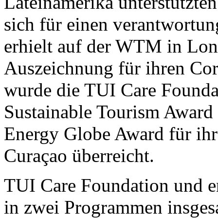
Lateinamerika unterstützten
sich für einen verantwortu
erhielt auf der WTM in Lond
Auszeichnung für ihren Co
wurde die TUI Care Founda
Sustainable Tourism Award
Energy Globe Award für ih
Curaçao überreicht.
TUI Care Foundation und e
in zwei Programmen insges