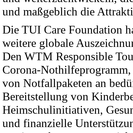
und maßgeblich die Attrakti
Die TUI Care Foundation ha
weitere globale Auszeichnun
Den WTM Responsible Touri
Corona-Nothilfeprogramm, d
von Notfallpaketen an bedür
Bereitstellung von Kinderb
Heimschulinitiativen, Gesu
und finanzielle Unterstütz