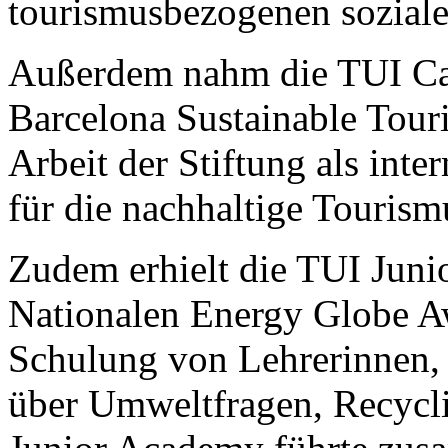
tourismusbezogenen sozial
Außerdem nahm die TUI Ca
Barcelona Sustainable Tour
Arbeit der Stiftung als inte
für die nachhaltige Touris
Zudem erhielt die TUI Juni
Nationalen Energy Globe Aw
Schulung von Lehrerinnen,
über Umweltfragen, Recycli