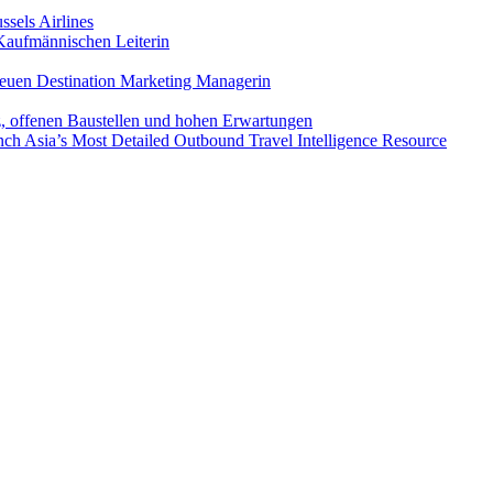
sels Airlines
aufmännischen Leiterin
euen Destination Marketing Managerin
z, offenen Baustellen und hohen Erwartungen
ch Asia’s Most Detailed Outbound Travel Intelligence Resource