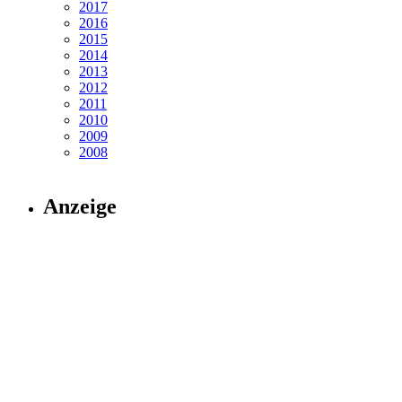
2017
2016
2015
2014
2013
2012
2011
2010
2009
2008
Anzeige