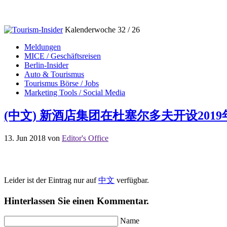
Kalenderwoche 32 / 26
Meldungen
MICE / Geschäftsreisen
Berlin-Insider
Auto & Tourismus
Tourismus Börse / Jobs
Marketing Tools / Social Media
(中文) 新酒店集团在杜塞尔多夫开设201
13. Jun 2018
von
Editor's Office
Leider ist der Eintrag nur auf
中文
verfügbar.
Hinterlassen Sie einen Kommentar.
Name