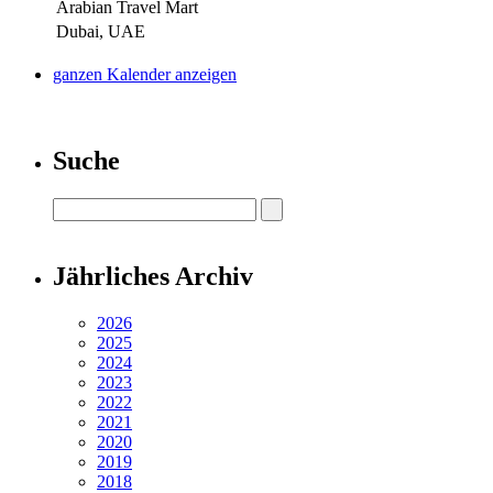
Arabian Travel Mart
Dubai, UAE
ganzen Kalender anzeigen
Suche
Jährliches Archiv
2026
2025
2024
2023
2022
2021
2020
2019
2018