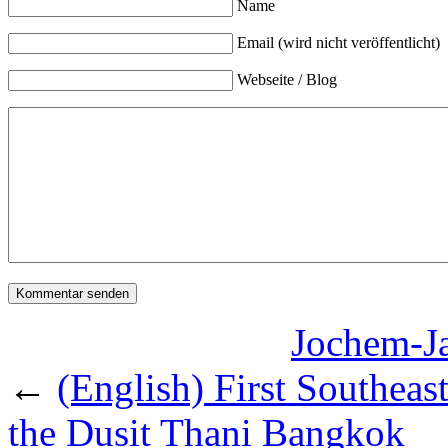
Name
Email (wird nicht veröffentlicht)
Webseite / Blog
Jochem-Ja
←
(English) First Southeas
the Dusit Thani Bangkok