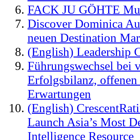
FACK JU GÖHTE Music
Discover Dominica Au
neuen Destination Ma
(English) Leadership C
Führungswechsel bei v
Erfolgsbilanz, offenen
Erwartungen
(English) CrescentRat
Launch Asia’s Most De
Intelligence Resource