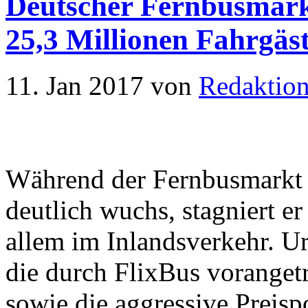
Deutscher Fernbusmarkt
25,3 Millionen Fahrgäs
11. Jan 2017
von
Redaktio
Während der Fernbusmarkt 
deutlich wuchs, stagniert er
allem im Inlandsverkehr. U
die durch FlixBus voranget
sowie die aggressive Preispo