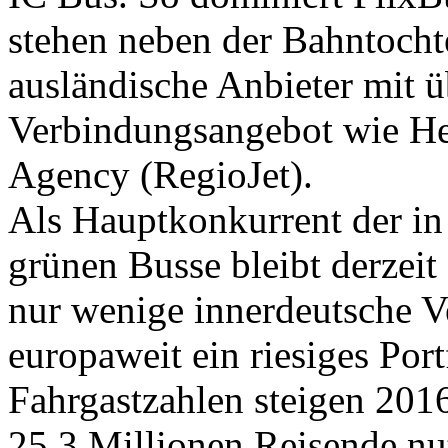
stehen neben der Bahntoch
ausländische Anbieter mit 
Verbindungsangebot wie He
Agency (RegioJet).
Als Hauptkonkurrent der in
grünen Busse bleibt derzeit
nur wenige innerdeutsche V
europaweit ein riesiges Port
Fahrgastzahlen steigen 2016
25,3 Millionen Reisende nu