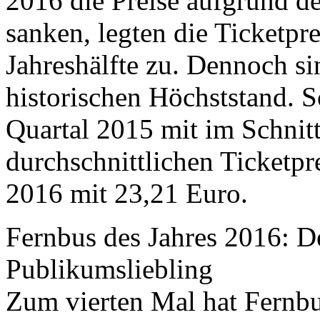
2016 die Preise aufgrund d
sanken, legten die Ticketpre
Jahreshälfte zu. Dennoch si
historischen Höchststand. S
Quartal 2015 mit im Schnit
durchschnittlichen Ticketp
2016 mit 23,21 Euro.
Fernbus des Jahres 2016: D
Publikumsliebling
Zum vierten Mal hat Fernb