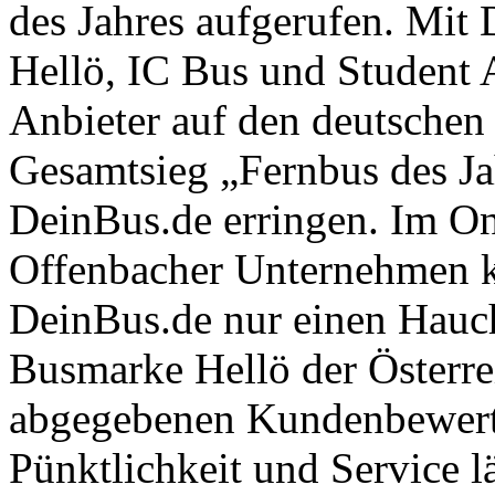
des Jahres aufgerufen. Mit 
Hellö, IC Bus und Student 
Anbieter auf den deutschen
Gesamtsieg „Fernbus des Ja
DeinBus.de erringen. Im On
Offenbacher Unternehmen kl
DeinBus.de nur einen Hauch 
Busmarke Hellö der Österr
abgegebenen Kundenbewert
Pünktlichkeit und Service lä