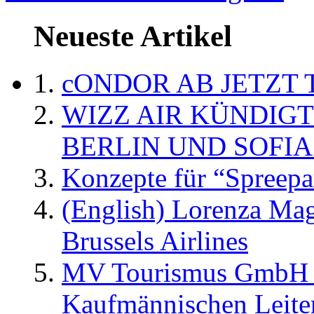
Neueste Artikel
cONDOR AB JETZT 
WIZZ AIR KÜNDIG
BERLIN UND SOFIA
Konzepte für “Spreepa
(English) Lorenza Ma
Brussels Airlines
MV Tourismus GmbH er
Kaufmännischen Leite