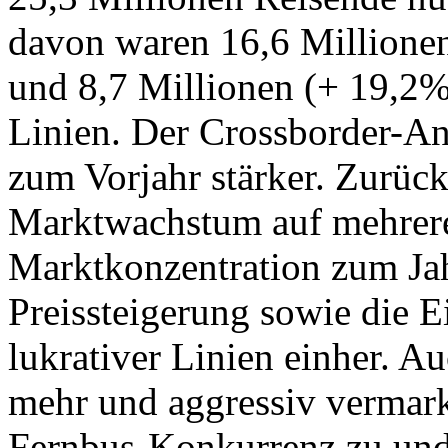
davon waren 16,6 Millione
und 8,7 Millionen (+ 19,2%
Linien. Der Crossborder-An
zum Vorjahr stärker. Zurück
Marktwachstum auf mehrere
Marktkonzentration zum Jah
Preissteigerung sowie die E
lukrativer Linien einher. A
mehr und aggressiv vermark
Fernbus-Konkurrenz zu und