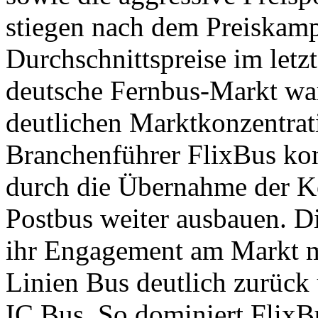
stiegen nach dem Preiskam
Durchschnittspreise im letzt
deutsche Fernbus-Markt war
deutlichen Marktkonzentrat
Branchenführer FlixBus kon
durch die Übernahme der 
Postbus weiter ausbauen. 
ihr Engagement am Markt mi
Linien Bus deutlich zurück 
IC Bus. So dominiert Flix