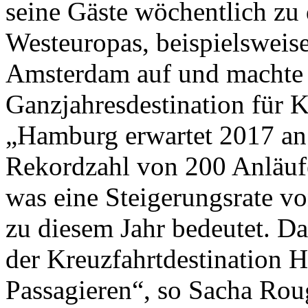
seine Gäste wöchentlich zu
Westeuropas, beispielsweise
Amsterdam auf und machte d
Ganzjahresdestination für K
„Hamburg erwartet 2017 an 
Rekordzahl von 200 Anläufe
was eine Steigerungsrate v
zu diesem Jahr bedeutet. Das
der Kreuzfahrtdestination 
Passagieren“, so Sacha Roug