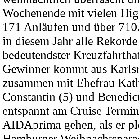
Wochenende mit vielen High
171 Anläufen und über 710
in diesem Jahr alle Rekorde 
bedeutendster Kreuzfahrtha
Gewinner kommt aus Karlsr
zusammen mit Ehefrau Kath
Constantin (5) und Benedict
entspannt am Cruise Termin
AIDAprima gehen, als er pl
Hamburger Weihnachtspara