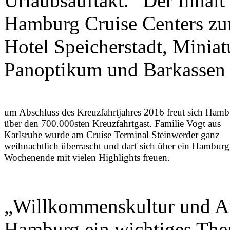
Urlaubsauftakt.“ Der Inhalt
Hamburg Cruise Centers zur
Hotel Speicherstadt, Mini
Panoptikum und Barkassen
um Abschluss des Kreuzfahrtjahres 2016 freut sich Ham
über den 700.000sten Kreuzfahrtgast. Familie Vogt aus
Karlsruhe wurde am Cruise Terminal Steinwerder ganz
weihnachtlich überrascht und darf sich über ein Hamburg
Wochenende mit vielen Highlights freuen.
„Willkommenskultur und Auf
Hamburg ein wichtiges Them