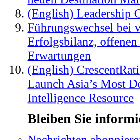
(English) Leadership C
Führungswechsel bei v
Erfolgsbilanz, offenen
Erwartungen
(English) CrescentRat
Launch Asia’s Most De
Intelligence Resource
Bleiben Sie informi
Nachrichten abonniere