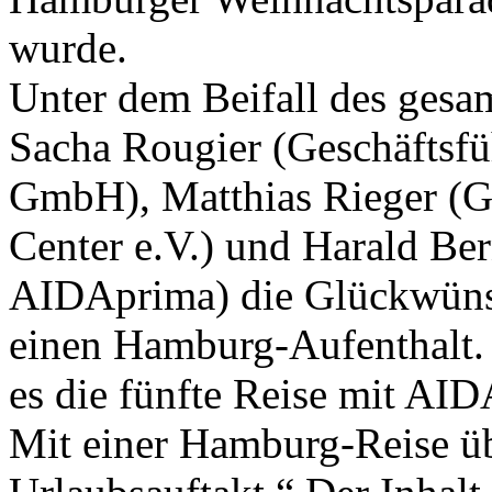
wurde.
Unter dem Beifall des gesa
Sacha Rougier (Geschäftsf
GmbH), Matthias Rieger (G
Center e.V.) und Harald Be
AIDAprima) die Glückwünsc
einen Hamburg-Aufenthalt. 
es die fünfte Reise mit AIDA
Mit einer Hamburg-Reise übe