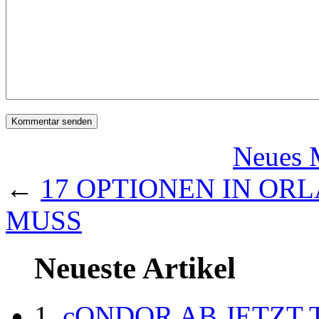
Neues 
←
17 OPTIONEN IN ORL
MUSS
Neueste Artikel
cONDOR AB JETZT 