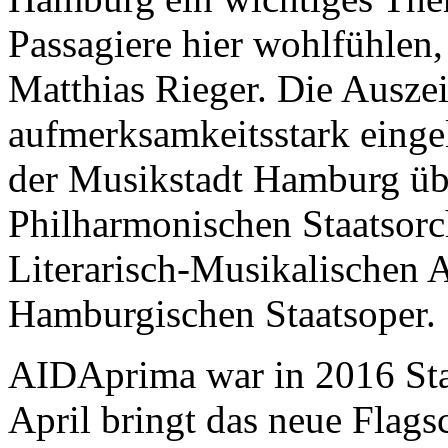
Passagiere hier wohlfühlen
Matthias Rieger. Die Ausz
aufmerksamkeitsstark eingel
der Musikstadt Hamburg übe
Philharmonischen Staatsorch
Literarisch-Musikalischen 
Hamburgischen Staatsoper.
AIDAprima war in 2016 St
April bringt das neue Flags