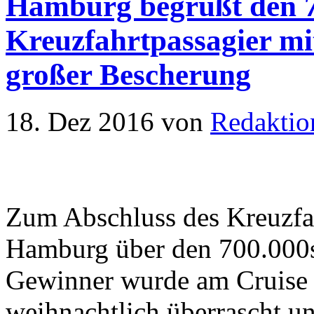
Hamburg begrüßt den 7
Kreuzfahrtpassagier m
großer Bescherung
18. Dez 2016
von
Redaktio
Zum Abschluss des Kreuzfah
Hamburg über den 700.000s
Gewinner wurde am Cruise 
weihnachtlich überrascht u