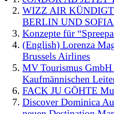
WIZZ AIR KÜNDIG
BERLIN UND SOFIA
Konzepte für “Spreepa
(English) Lorenza Ma
Brussels Airlines
MV Tourismus GmbH er
Kaufmännischen Leite
FACK JU GÖHTE Music
Discover Dominica Au
neuen Destination Ma