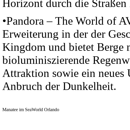
Horizont durch die Straßen
•Pandora – The World of A
Erweiterung in der der Ges
Kingdom und bietet Berge m
bioluminiszierende Regenwä
Attraktion sowie ein neue
Anbruch der Dunkelheit.
Manatee im SeaWorld Orlando