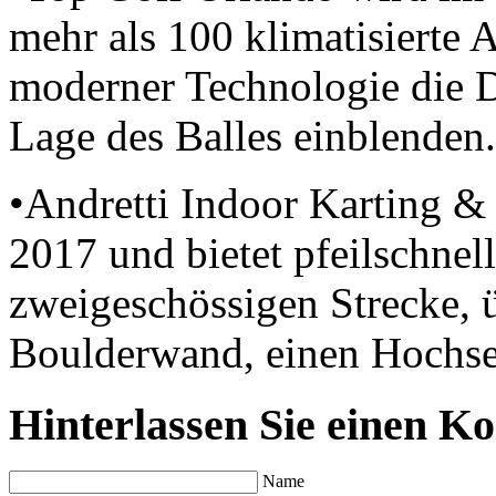
mehr als 100 klimatisierte 
moderner Technologie die D
Lage des Balles einblenden.
•Andretti Indoor Karting &
2017 und bietet pfeilschnell
zweigeschössigen Strecke, ü
Boulderwand, einen Hochsei
Hinterlassen Sie einen K
Name