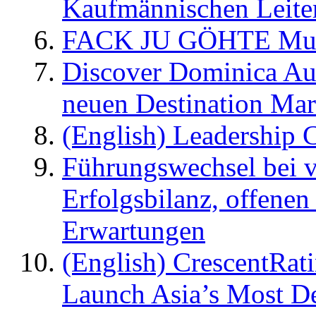
Kaufmännischen Leite
FACK JU GÖHTE Music
Discover Dominica Au
neuen Destination Ma
(English) Leadership C
Führungswechsel bei v
Erfolgsbilanz, offenen
Erwartungen
(English) CrescentRat
Launch Asia’s Most De