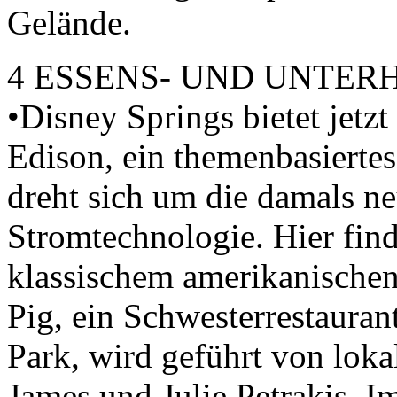
Gelände.
4 ESSENS- UND UNTE
•Disney Springs bietet jetz
Edison, ein themenbasiertes
dreht sich um die damals n
Stromtechnologie. Hier fin
klassischem amerikanischen
Pig, ein Schwesterrestauran
Park, wird geführt von lok
James und Julie Petrakis. 