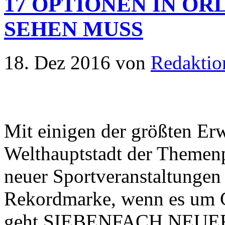
17 OPTIONEN IN OR
SEHEN MUSS
18. Dez 2016
von
Redaktio
Mit einigen der größten Erw
Welthauptstadt der Themenp
neuer Sportveranstaltungen 
Rekordmarke, wenn es um G
geht.SIEBENFACH NEUE