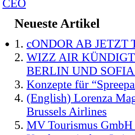
CEO
Neueste Artikel
cONDOR AB JETZT 
WIZZ AIR KÜNDIG
BERLIN UND SOFIA
Konzepte für “Spreepa
(English) Lorenza Ma
Brussels Airlines
MV Tourismus GmbH er