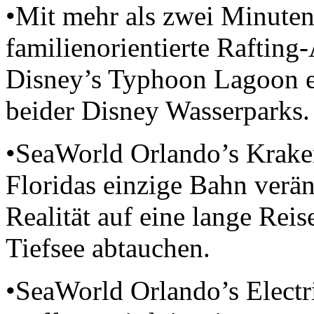
•Mit mehr als zwei Minuten 
familienorientierte Rafting-
Disney’s Typhoon Lagoon ei
beider Disney Wasserparks.
•SeaWorld Orlando’s Krake
Floridas einzige Bahn verän
Realität auf eine lange Rei
Tiefsee abtauchen.
•SeaWorld Orlando’s Elect