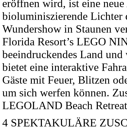
eröffnen wird, ist eine neu
bioluminiszierende Lichter 
Wundershow in Staunen v
Florida Resort’s LEGO NIN
beeindruckendes Land und 
bietet eine interaktive Fahr
Gäste mit Feuer, Blitzen o
um sich werfen können. Zus
LEGOLAND Beach Retreat 
4 SPEKTAKULÄRE ZUS