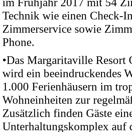
im Frühjahr 2017 mit 54 Z
Technik wie einen Check-In 
Zimmerservice sowie Zimme
Phone.
•Das Margaritaville Resort
wird ein beeindruckendes W
1.000 Ferienhäusern im tro
Wohneinheiten zur regelmäß
Zusätzlich finden Gäste ei
Unterhaltungskomplex auf 