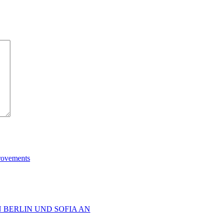
provements
 BERLIN UND SOFIA AN