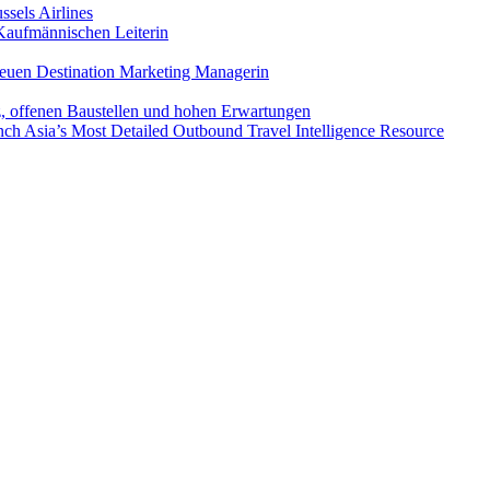
sels Airlines
aufmännischen Leiterin
euen Destination Marketing Managerin
z, offenen Baustellen und hohen Erwartungen
ch Asia’s Most Detailed Outbound Travel Intelligence Resource