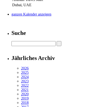
Dubai, UAE
ganzen Kalender anzeigen
Suche
Jährliches Archiv
2026
2025
2024
2023
2022
2021
2020
2019
2018
2017