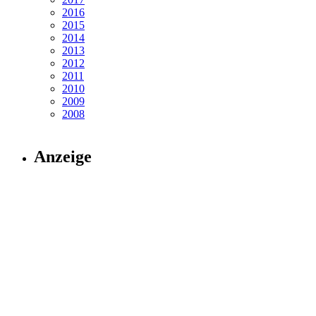
2016
2015
2014
2013
2012
2011
2010
2009
2008
Anzeige