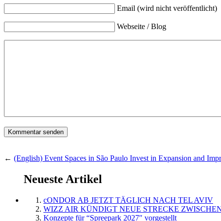
Email (wird nicht veröffentlicht)
Webseite / Blog
←
(English) Event Spaces in São Paulo Invest in Expansion and Im
Neueste Artikel
cONDOR AB JETZT TÄGLICH NACH TEL AVIV
WIZZ AIR KÜNDIGT NEUE STRECKE ZWISCHEN
Konzepte für “Spreepark 2027″ vorgestellt