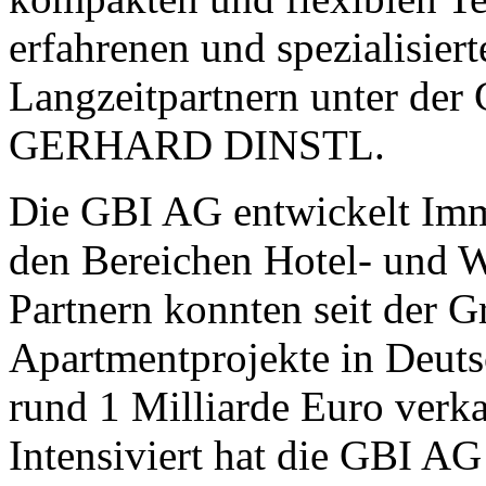
erfahrenen und spezialisier
Langzeitpartnern unter de
GERHARD DINSTL.
Die GBI AG entwickelt Immo
den Bereichen Hotel- und 
Partnern konnten seit der 
Apartmentprojekte in Deut
rund 1 Milliarde Euro verka
Intensiviert hat die GBI AG