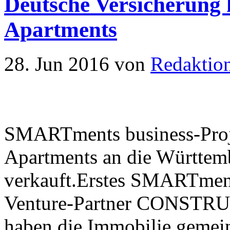
Deutsche Versicherung 
Apartments
28. Jun 2016
von
Redaktio
SMARTments business-Proje
Apartments an die Württem
verkauft.Erstes SMARTment
Venture-Partner CONSTRU
haben die Immobilie gemei