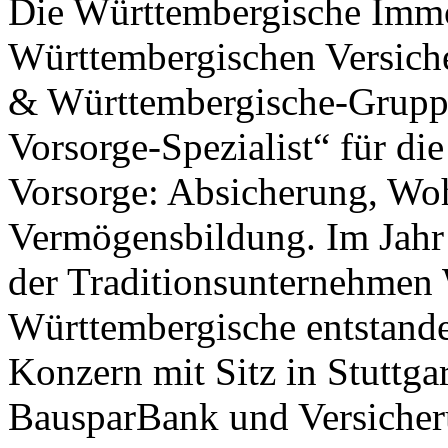
Die Württembergische Immob
Württembergischen Versich
& Württembergische-Grupp
Vorsorge-Spezialist“ für di
Vorsorge: Absicherung, Wo
Vermögensbildung. Im Jah
der Traditionsunternehmen
Württembergische entstande
Konzern mit Sitz in Stuttgar
BausparBank und Versicheru