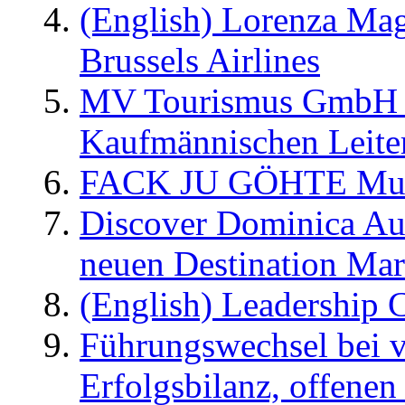
(English) Lorenza Ma
Brussels Airlines
MV Tourismus GmbH er
Kaufmännischen Leite
FACK JU GÖHTE Music
Discover Dominica Au
neuen Destination Ma
(English) Leadership C
Führungswechsel bei v
Erfolgsbilanz, offenen