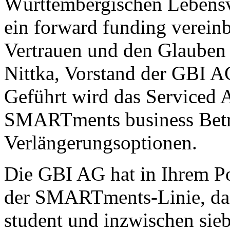
Württembergischen Lebensv
ein forward funding vereinb
Vertrauen und den Glauben 
Nittka, Vorstand der GBI A
Geführt wird das Serviced 
SMARTments business Betrie
Verlängerungsoptionen.
Die GBI AG hat in Ihrem Po
der SMARTments-Linie, d
student und inzwischen si