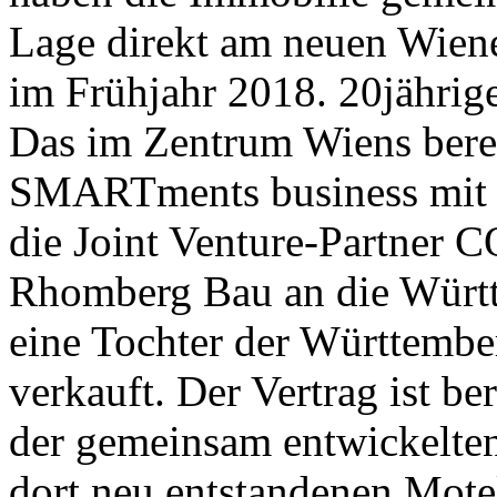
Lage direkt am neuen Wiene
im Frühjahr 2018. 20jährig
Das im Zentrum Wiens berei
SMARTments business mit 
die Joint Venture-Partne
Rhomberg Bau an die Würt
eine Tochter der Württembe
verkauft. Der Vertrag ist b
der gemeinsam entwickelte
dort neu entstandenen Motel