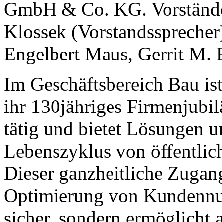
GmbH & Co. KG. Vorstände
Klossek (Vorstandssprecher
Engelbert Maus, Gerrit M. 
Im Geschäftsbereich Bau is
ihr 130jähriges Firmenjubil
tätig und bietet Lösungen u
Lebenszyklus von öffentlic
Dieser ganzheitliche Zugang 
Optimierung von Kundennu
sicher, sondern ermöglicht 