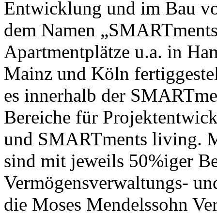
Entwicklung und im Bau vo
dem Namen „SMARTments“ s
Apartmentplätze u.a. in Ha
Mainz und Köln fertiggestel
es innerhalb der SMARTme
Bereiche für Projektentwi
und SMARTments living. Mu
sind mit jeweils 50%iger Be
Vermögensverwaltungs- und
die Moses Mendelssohn Ver