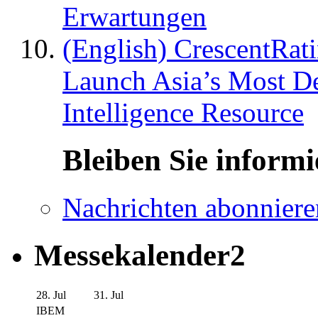
Erwartungen
(English) CrescentRat
Launch Asia’s Most De
Intelligence Resource
Bleiben Sie informi
Nachrichten abonniere
Messekalender2
28. Jul
31. Jul
IBEM