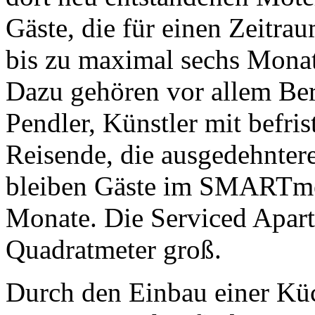
Gäste, die für einen Zeitr
bis zu maximal sechs Monat
Dazu gehören vor allem Beru
Pendler, Künstler mit befr
Reisende, die ausgedehnter
bleiben Gäste im SMARTment
Monate. Die Serviced Apart
Quadratmeter groß.
Durch den Einbau einer Küch