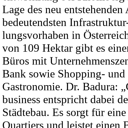
Lage des neu entstehenden
bedeutendsten Infrastruktur
lungsvorhaben in Österreich
von 109 Hektar gibt es ein
Büros mit Unternehmensze
Bank sowie Shopping- und 
Gastronomie. Dr. Badura:
business entspricht dabei d
Städtebau. Es sorgt für ei
Quartiers und leistet einen 