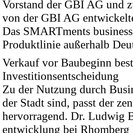
Vorstand der GBI AG und zu
von der GBI AG entwickelt
Das SMARTments business in
Produktlinie außerhalb Deu
Verkauf vor Baubeginn bestä
Investitionsentscheidung
Zu der Nutzung durch Busin
der Stadt sind, passt der ze
hervorragend. Dr. Ludwig Ba
entwicklung bei Rhomberg B