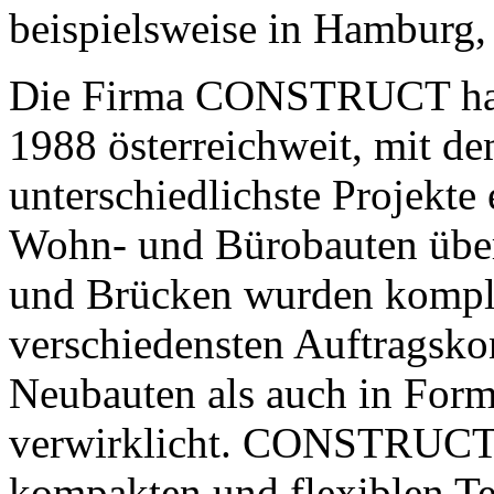
beispielsweise in Hamburg,
Die Firma CONSTRUCT hat 
1988 österreichweit, mit 
unterschiedlichste Projekte
Wohn- und Bürobauten über
und Brücken wurden komple
verschiedensten Auftragskon
Neubauten als auch in Form
verwirklicht. CONSTRUCT a
kompakten und flexiblen Te