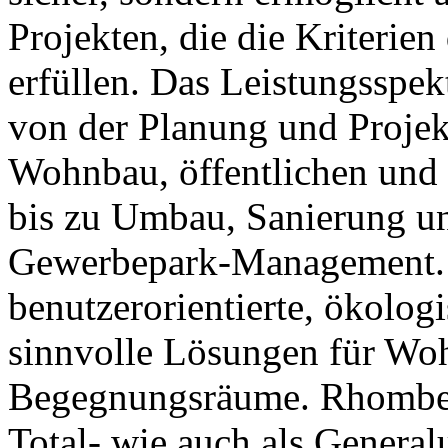
Projekten, die die Kriterie
erfüllen. Das Leistungsspe
von der Planung und Projek
Wohnbau, öffentlichen und
bis zu Umbau, Sanierung u
Gewerbepark-Management. 
benutzerorientierte, ökolog
sinnvolle Lösungen für Woh
Begegnungsräume. Rhomberg
Total- wie auch als General