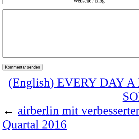
Webseite / Blog
(English) EVERY DAY
SO
←
airberlin mit verbessert
Quartal 2016