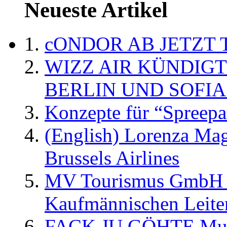
Neueste Artikel
cONDOR AB JETZT 
WIZZ AIR KÜNDIG
BERLIN UND SOFIA
Konzepte für “Spreepa
(English) Lorenza Ma
Brussels Airlines
MV Tourismus GmbH er
Kaufmännischen Leite
FACK JU GÖHTE Music