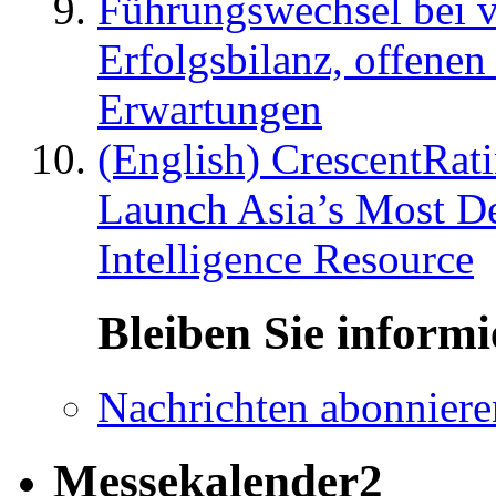
Führungswechsel bei v
Erfolgsbilanz, offenen
Erwartungen
(English) CrescentRat
Launch Asia’s Most De
Intelligence Resource
Bleiben Sie informi
Nachrichten abonniere
Messekalender2