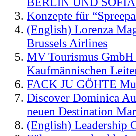
BERLIN UND SOFIA
Konzepte für “Spreepa
(English) Lorenza Ma
Brussels Airlines
MV Tourismus GmbH er
Kaufmännischen Leite
FACK JU GÖHTE Music
Discover Dominica Au
neuen Destination Ma
(English) Leadership C