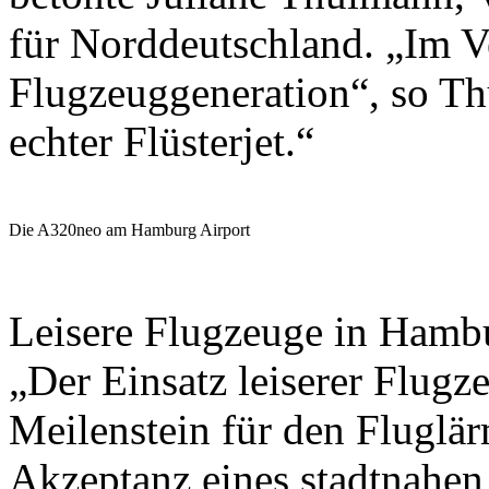
für Norddeutschland. „Im V
Flugzeuggeneration“, so Th
echter Flüsterjet.“
Die A320neo am Hamburg Airport
Leisere Flugzeuge in Hamb
„Der Einsatz leiserer Flugz
Meilenstein für den Fluglär
Akzeptanz eines stadtnahen