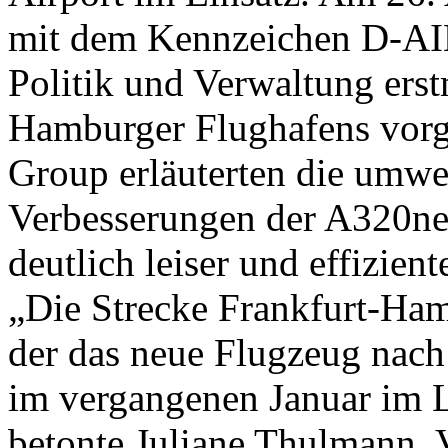
mit dem Kennzeichen D-AIN
Politik und Verwaltung erst
Hamburger Flughafens vorge
Group erläuterten die umwe
Verbesserungen der A320neo
deutlich leiser und effizien
„Die Strecke Frankfurt-Ham
der das neue Flugzeug nach 
im vergangenen Januar im L
betonte Juliane Thulmann, V