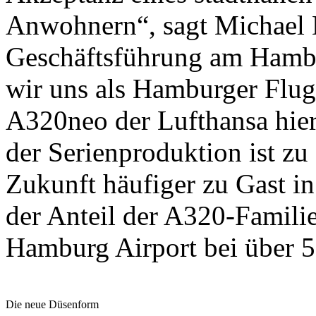
Anwohnern“, sagt Michael E
Geschäftsführung am Hamb
wir uns als Hamburger Flugh
A320neo der Lufthansa hier
der Serienproduktion ist zu
Zukunft häufiger zu Gast in
der Anteil der A320-Famil
Hamburg Airport bei über 5
Die neue Düsenform