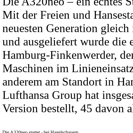
Die A320neo – ein echtes 
Mit der Freien und Hansest
neuesten Generation gleich
und ausgeliefert wurde die 
Hamburg-Finkenwerder, den
Maschinen im Linieneinsatz
anderem am Standort in Ha
Lufthansa Group hat insges
Version bestellt, 45 davon 
Die A320neo startet - bei Hagelschauern…