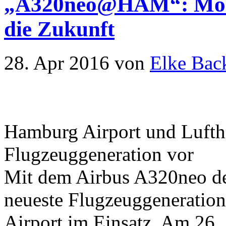
„A320neo@HAM“: Mode
die Zukunft
28. Apr 2016
von
Elke Bac
Hamburg Airport und Lufth
Flugzeuggeneration vor
Mit dem Airbus A320neo der
neueste Flugzeuggeneration
Airport im Einsatz. Am 26.