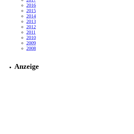
2016
2015
2014
2013
2012
2011
2010
2009
2008
Anzeige