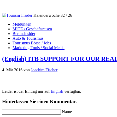
Kalenderwoche 32 / 26
Meldungen
MICE / Geschäftsreisen
Berlin-Insider
Auto & Tourismus
Tourismus Börse / Jobs
Marketing Tools / Social Media
(English) ITB SUPPORT FOR OUR R
4. Mär 2016
von
Joachim Fischer
Leider ist der Eintrag nur auf
English
verfügbar.
Hinterlassen Sie einen Kommentar.
Name