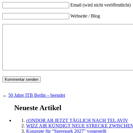
Email (wird nicht veröffentlicht)
Webseite / Blog
←
50 Jahre ITB Berlin – beendet
Neueste Artikel
cONDOR AB JETZT TÄGLICH NACH TEL AVIV
WIZZ AIR KÜNDIGT NEUE STRECKE ZWISCHEN
Konzepte für “Spreepark 2027″ vorgestellt