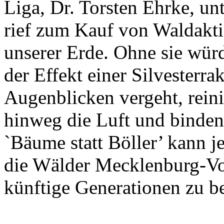
Liga, Dr. Torsten Ehrke, un
rief zum Kauf von Waldakt
unserer Erde. Ohne sie wür
der Effekt einer Silvesterra
Augenblicken vergeht, rein
hinweg die Luft und binden
`Bäume statt Böller’ kann je
die Wälder Mecklenburg-Vo
künftige Generationen zu b