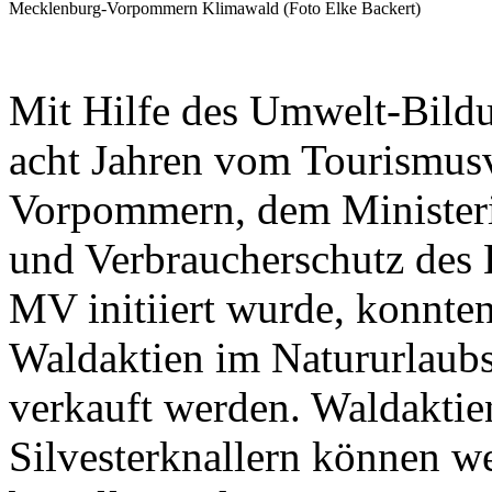
Mecklenburg-Vorpommern Klimawald (Foto Elke Backert)
Mit Hilfe des Umwelt-Bildu
acht Jahren vom Tourismus
Vorpommern, dem Ministeri
und Verbraucherschutz des
MV initiiert wurde, konnte
Waldaktien im Natururlau
verkauft werden. Waldaktien
Silvesterknallern können w