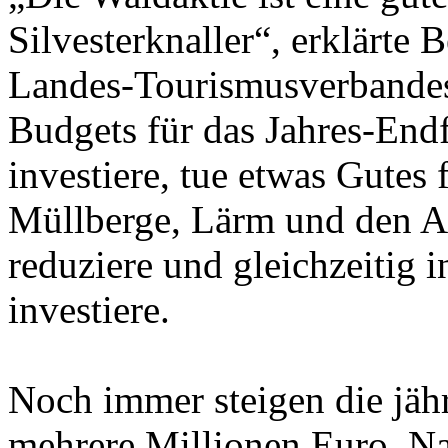
Silvesterknaller“, erklärte 
Landes-Tourismusverbandes
Budgets für das Jahres-End
investiere, tue etwas Gutes
Müllberge, Lärm und den A
reduziere und gleichzeitig i
investiere.
Noch immer steigen die jäh
mehrere Millionen Euro. N