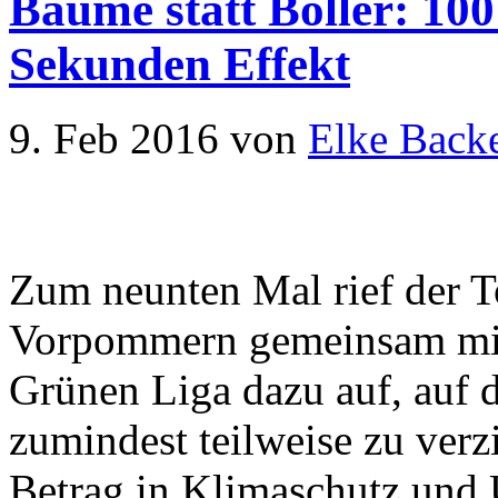
Bäume statt Böller: 100
Sekunden Effekt
9. Feb 2016
von
Elke Backe
Zum neunten Mal rief der 
Vorpommern gemeinsam mi
Grünen Liga dazu auf, auf
zumindest teilweise zu verz
Betrag in Klimaschutz und 