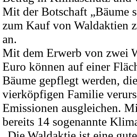
Mit der Botschaft „Bäume sta
zum Kauf von Waldaktien z
an.
Mit dem Erwerb von zwei W
Euro können auf einer Flä
Bäume gepflegt werden, die
vierköpfigen Familie verur
Emissionen ausgleichen. Mi
bereits 14 sogenannte Klim
„Die Waldaktie ist eine gut