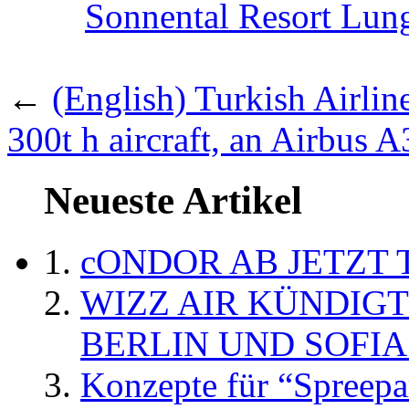
Sonnental Resort Lung
←
(English) Turkish Airline
300t h aircraft, an Airbus 
Neueste Artikel
cONDOR AB JETZT 
WIZZ AIR KÜNDIG
BERLIN UND SOFIA
Konzepte für “Spreepa