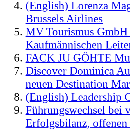
(English) Lorenza Ma
Brussels Airlines
MV Tourismus GmbH er
Kaufmännischen Leite
FACK JU GÖHTE Music
Discover Dominica Au
neuen Destination Ma
(English) Leadership C
Führungswechsel bei v
Erfolgsbilanz, offenen