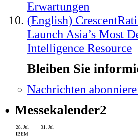
Erwartungen
(English) CrescentRat
Launch Asia’s Most De
Intelligence Resource
Bleiben Sie informi
Nachrichten abonniere
Messekalender2
28. Jul
31. Jul
IBEM