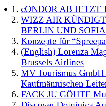
cONDOR AB JETZT 
WIZZ AIR KÜNDIG
BERLIN UND SOFIA
Konzepte für “Spreepa
(English) Lorenza Ma
Brussels Airlines
MV Tourismus GmbH er
Kaufmännischen Leite
FACK JU GÖHTE Music
Discover Dominica Au