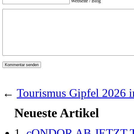
Webseite / Blog
←
Tourismus Gipfel 2026 
Neueste Artikel
cONDOR AB JETZT 