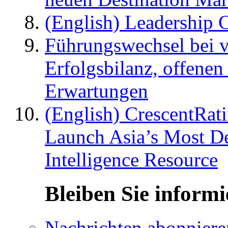
(English) Leadership C
Führungswechsel bei v
Erfolgsbilanz, offenen
Erwartungen
(English) CrescentRat
Launch Asia’s Most De
Intelligence Resource
Bleiben Sie informi
Nachrichten abonniere