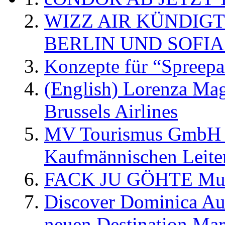
WIZZ AIR KÜNDIG
BERLIN UND SOFIA
Konzepte für “Spreepa
(English) Lorenza Ma
Brussels Airlines
MV Tourismus GmbH er
Kaufmännischen Leite
FACK JU GÖHTE Music
Discover Dominica Au
neuen Destination Ma