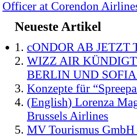
Officer at Corendon Airline
Neueste Artikel
cONDOR AB JETZT 
WIZZ AIR KÜNDIG
BERLIN UND SOFIA
Konzepte für “Spreepa
(English) Lorenza Ma
Brussels Airlines
MV Tourismus GmbH er