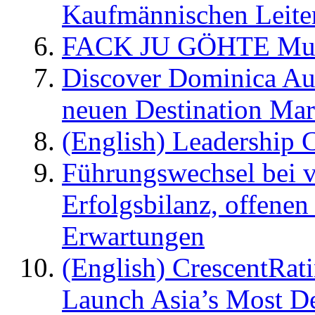
Kaufmännischen Leite
FACK JU GÖHTE Music
Discover Dominica Au
neuen Destination Ma
(English) Leadership C
Führungswechsel bei v
Erfolgsbilanz, offenen
Erwartungen
(English) CrescentRat
Launch Asia’s Most De