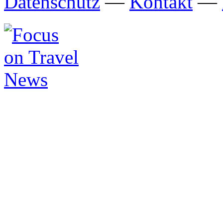
Datenschutz
—
Kontakt
—