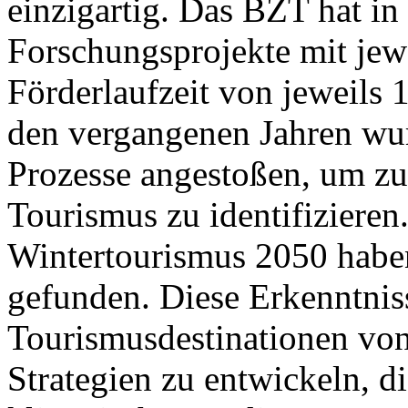
einzigartig. Das BZT hat in
Forschungsprojekte mit jew
Förderlaufzeit von jeweils 1
den vergangenen Jahren wur
Prozesse angestoßen, um z
Tourismus zu identifizieren
Wintertourismus 2050 habe
gefunden. Diese Erkenntniss
Tourismusdestinationen von
Strategien zu entwickeln, d