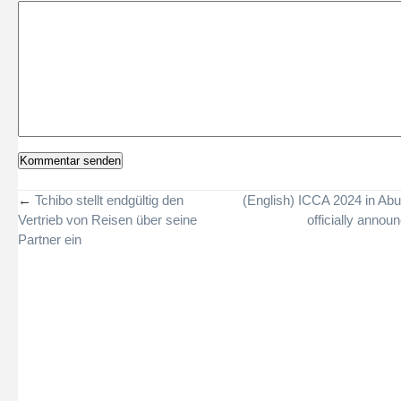
←
Tchibo stellt endgültig den
(English) ICCA 2024 in Ab
Vertrieb von Reisen über seine
officially annou
Partner ein