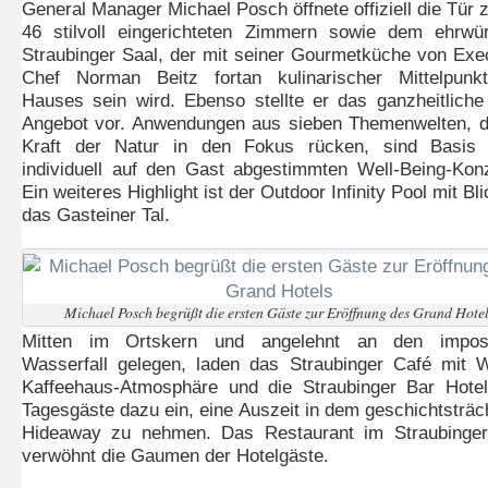
General Manager Michael Posch öffnete offiziell die Tür 
46 stilvoll eingerichteten Zimmern sowie dem ehrwü
Straubinger Saal, der mit seiner Gourmetküche von Exe
Chef Norman Beitz fortan kulinarischer Mittelpunk
Hauses sein wird. Ebenso stellte er das ganzheitlich
Angebot vor. Anwendungen aus sieben Themenwelten, d
Kraft der Natur in den Fokus rücken, sind Basis 
individuell auf den Gast abgestimmten Well-Being-Kon
Ein weiteres Highlight ist der Outdoor Infinity Pool mit Bli
das Gasteiner Tal.
Michael Posch begrüßt die ersten Gäste zur Eröffnung des Grand Hotel
Mitten im Ortskern und angelehnt an den impos
Wasserfall gelegen, laden das Straubinger Café mit 
Kaffeehaus-Atmosphäre und die Straubinger Bar Hote
Tagesgäste dazu ein, eine Auszeit in dem geschichtsträc
Hideaway zu nehmen. Das Restaurant im Straubinger
verwöhnt die Gaumen der Hotelgäste.