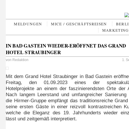
MELDUNGEN
MICE / GESCHÄFTSREISEN
BERLI
MARKETING 
IN BAD GASTEIN WIEDER-ERÖFFNET DAS GRAND
HOTEL STRAUBINGER
von
Redaktion
1. S
Mit dem Grand Hotel Straubinger in Bad Gastein eröffn
Freitag, den 01.09.2023 eines der spektakulä
Hotelprojekte an einem der faszinierendsten Orte der 
Nach langem Leerstand und umfangreicher Sanierung 
die Hirmer-Gruppe empfängt das traditionsreiche Grand
seine ersten Gäste in einer reizvoll kontrastreichen Ku
welche die Eleganz des 19. Jahrhunderts wieder ein
lässt und zeitgemäß interpretiert.