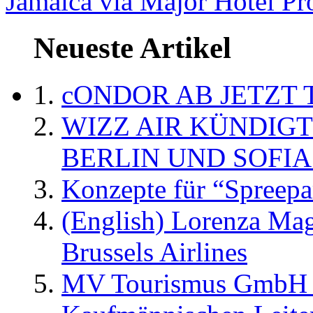
Jamaica via Major Hotel Pr
Neueste Artikel
cONDOR AB JETZT 
WIZZ AIR KÜNDIG
BERLIN UND SOFIA
Konzepte für “Spreepa
(English) Lorenza Ma
Brussels Airlines
MV Tourismus GmbH er