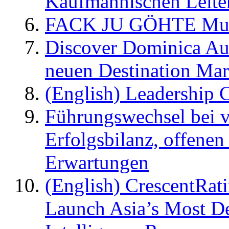
Kaufmännischen Leite
FACK JU GÖHTE Music
Discover Dominica Au
neuen Destination Ma
(English) Leadership C
Führungswechsel bei v
Erfolgsbilanz, offenen
Erwartungen
(English) CrescentRat
Launch Asia’s Most De