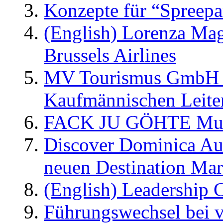
Konzepte für “Spreepa
(English) Lorenza Ma
Brussels Airlines
MV Tourismus GmbH er
Kaufmännischen Leite
FACK JU GÖHTE Music
Discover Dominica Au
neuen Destination Ma
(English) Leadership C
Führungswechsel bei v