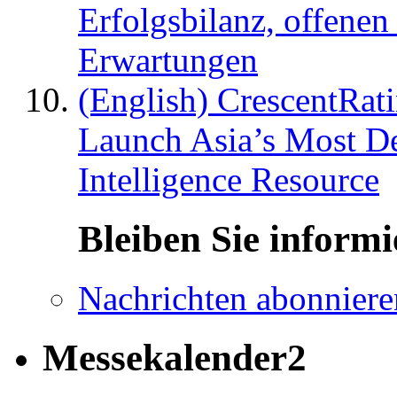
Erfolgsbilanz, offenen
Erwartungen
(English) CrescentRat
Launch Asia’s Most De
Intelligence Resource
Bleiben Sie informi
Nachrichten abonniere
Messekalender2