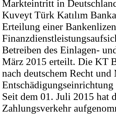
Markteintritt in Deutschlan
Kuveyt Türk Katılım Bankas
Erteilung einer Bankenlizen
Finanzdienstleistungsaufsic
Betreiben des Einlagen- un
März 2015 erteilt. Die KT B
nach deutschem Recht und 
Entschädigungseinrichtun
Seit dem 01. Juli 2015 hat
Zahlungsverkehr aufgenomm