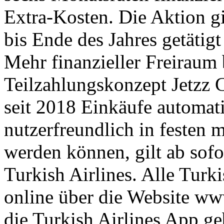
Extra-Kosten. Die Aktion gi
bis Ende des Jahres getätig
Mehr finanzieller Freiraum 
Teilzahlungskonzept Jetzz
seit 2018 Einkäufe automatis
nutzerfreundlich in festen 
werden können, gilt ab sof
Turkish Airlines. Alle Turki
online über die Website ww
die Turkish Airlines App g