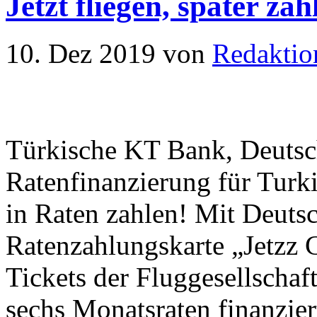
Jetzt fliegen, später zah
10. Dez 2019
von
Redaktio
Türkische KT Bank, Deutsc
Ratenfinanzierung für Turki
in Raten zahlen! Mit Deutsc
Ratenzahlungskarte „Jetzz
Tickets der Fluggesellschaft
sechs Monatsraten finanzie