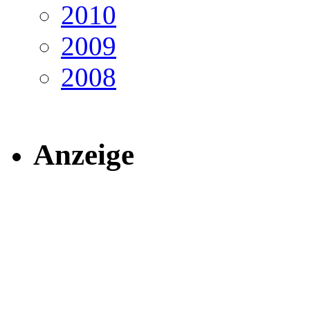
2010
2009
2008
Anzeige