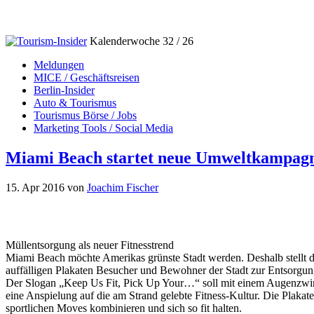
Kalenderwoche 32 / 26
Meldungen
MICE / Geschäftsreisen
Berlin-Insider
Auto & Tourismus
Tourismus Börse / Jobs
Marketing Tools / Social Media
Miami Beach startet neue Umweltkampag
15. Apr 2016
von
Joachim Fischer
Müllentsorgung als neuer Fitnesstrend
Miami Beach möchte Amerikas grünste Stadt werden. Deshalb stellt d
auffälligen Plakaten Besucher und Bewohner der Stadt zur Entsorgung
Der Slogan „Keep Us Fit, Pick Up Your…“ soll mit einem Augenzwink
eine Anspielung auf die am Strand gelebte Fitness-Kultur. Die Plaka
sportlichen Moves kombinieren und sich so fit halten.