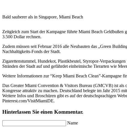
Bald sauberer als in Singapore, Miami Beach
Zeitgleich zum Start der Kampagne führte Miami Beach Geldbußen gege
3.500 Dollar rechnen.
Zudem müssen seit Februar 2016 alle Neubauten das „Green Building“-Ze
Nachhaltigkeits-Fonds der Stadt.
Zigarettenstummel, Hundekot, Plastikbeutel, Styropor-Verpackungen 
Stränden der Stadt auf und gefährdet einheimische Tierarten wie Me
Weitere Informationen zur “Keep Miami Beach Clean”-Kampagne fin
Das Greater Miami Convention & Visitors Bureau (GMCVB) ist als off
Kongresse attraktiv zu machen. Deutschland belegte im Jahr 2015 mi
Weitere Infos und Broschüren gibt es auf der deutschsprachigen 
Pinterest.com/VisitMiamiDE.
Hinterlassen Sie einen Kommentar.
Name