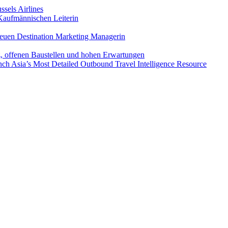
sels Airlines
aufmännischen Leiterin
euen Destination Marketing Managerin
z, offenen Baustellen und hohen Erwartungen
ch Asia’s Most Detailed Outbound Travel Intelligence Resource