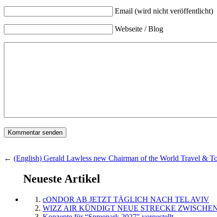
Email (wird nicht veröffentlicht)
Webseite / Blog
←
(English) Gerald Lawless new Chairman of the World Travel & T
Neueste Artikel
cONDOR AB JETZT TÄGLICH NACH TEL AVIV
WIZZ AIR KÜNDIGT NEUE STRECKE ZWISCHEN
Konzepte für “Spreepark 2027″ vorgestellt