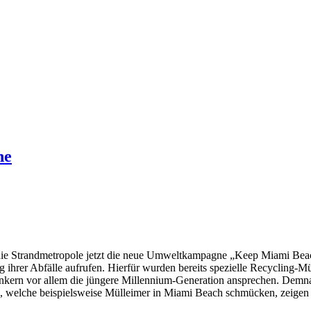
ne
ie Strandmetropole jetzt die neue Umweltkampagne „Keep Miami Beach Cl
 ihrer Abfälle aufrufen. Hierfür wurden bereits spezielle Recycling-
ern vor allem die jüngere Millennium-Generation ansprechen. Demnac
te, welche beispielsweise Mülleimer in Miami Beach schmücken, zeigen 