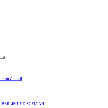
ourism Council
 BERLIN UND SOFIA AN