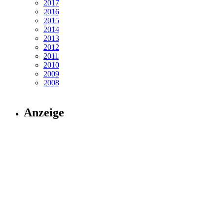
2017
2016
2015
2014
2013
2012
2011
2010
2009
2008
Anzeige