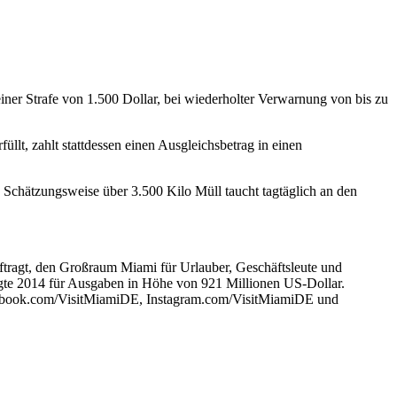
ner Strafe von 1.500 Dollar, bei wiederholter Verwarnung von bis zu
llt, zahlt stattdessen einen Ausgleichsbetrag in einen
Schätzungsweise über 3.500 Kilo Müll taucht tagtäglich an den
ftragt, den Großraum Miami für Urlauber, Geschäftsleute und
orgte 2014 für Ausgaben in Höhe von 921 Millionen US-Dollar.
cebook.com/VisitMiamiDE, Instagram.com/VisitMiamiDE und