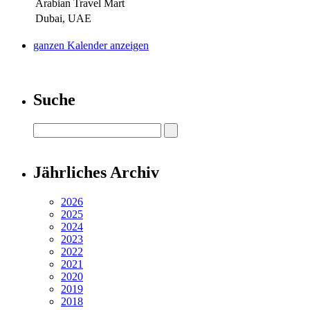
Arabian Travel Mart
Dubai, UAE
ganzen Kalender anzeigen
Suche
Jährliches Archiv
2026
2025
2024
2023
2022
2021
2020
2019
2018