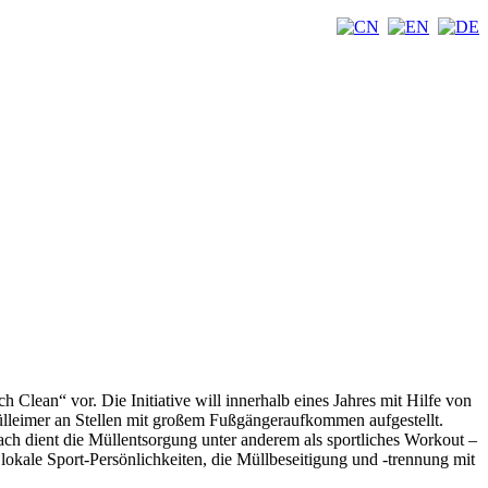
ean“ vor. Die Initiative will innerhalb eines Jahres mit Hilfe von
Mülleimer an Stellen mit großem Fußgängeraufkommen aufgestellt.
h dient die Müllentsorgung unter anderem als sportliches Workout –
lokale Sport-Persönlichkeiten, die Müllbeseitigung und -trennung mit