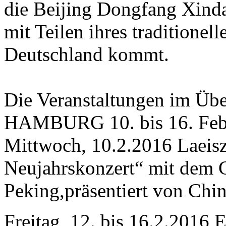
die Beijing Dongfang Xind
mit Teilen ihres traditione
Deutschland kommt.
Die Veranstaltungen im Übe
HAMBURG 10. bis 16. Feb
Mittwoch, 10.2.2016 Laeisz
Neujahrskonzert“ mit dem C
Peking,präsentiert von Ch
Freitag, 12. bis 16.2.2016