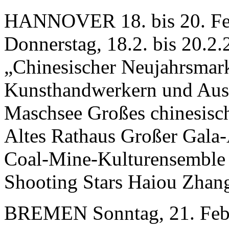
HANNOVER 18. bis 20. Fe
Donnerstag, 18.2. bis 20.2
„Chinesischer Neujahrsmar
Kunsthandwerkern und Auss
Maschsee Großes chinesisc
Altes Rathaus Großer Gala
Coal-Mine-Kulturensemble 
Shooting Stars Haiou Zhan
BREMEN Sonntag, 21. Febr