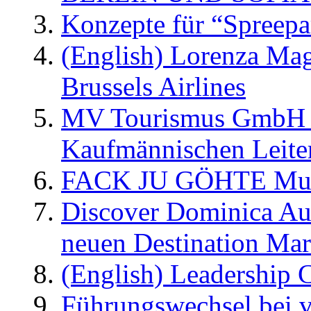
Konzepte für “Spreepa
(English) Lorenza Ma
Brussels Airlines
MV Tourismus GmbH er
Kaufmännischen Leite
FACK JU GÖHTE Music
Discover Dominica Au
neuen Destination Ma
(English) Leadership C
Führungswechsel bei v