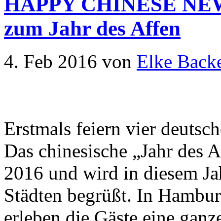
HAPPY CHINESE NEW
zum Jahr des Affen
4. Feb 2016
von
Elke Backe
Erstmals feiern vier deutsch
Das chinesische „Jahr des A
2016 und wird in diesem Jah
Städten begrüßt. In Hambu
erleben die Gäste eine gan