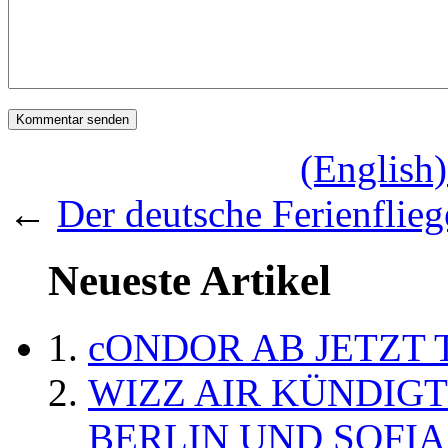
(English
←
Der deutsche Ferienflieg
Neueste Artikel
cONDOR AB JETZT 
WIZZ AIR KÜNDIG
BERLIN UND SOFIA