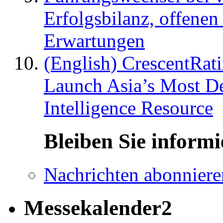
Erfolgsbilanz, offenen
Erwartungen
(English) CrescentRat
Launch Asia’s Most De
Intelligence Resource
Bleiben Sie informi
Nachrichten abonniere
Messekalender2