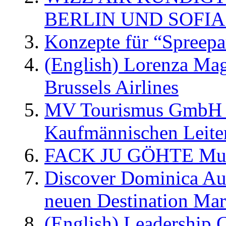
BERLIN UND SOFIA
Konzepte für “Spreepa
(English) Lorenza Ma
Brussels Airlines
MV Tourismus GmbH er
Kaufmännischen Leite
FACK JU GÖHTE Music
Discover Dominica Au
neuen Destination Ma
(English) Leadership C