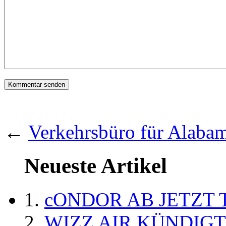
←
Verkehrsbüro für Alabam
Neueste Artikel
cONDOR AB JETZT 
WIZZ AIR KÜNDIG