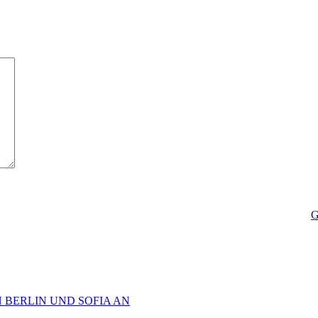
G
 BERLIN UND SOFIA AN