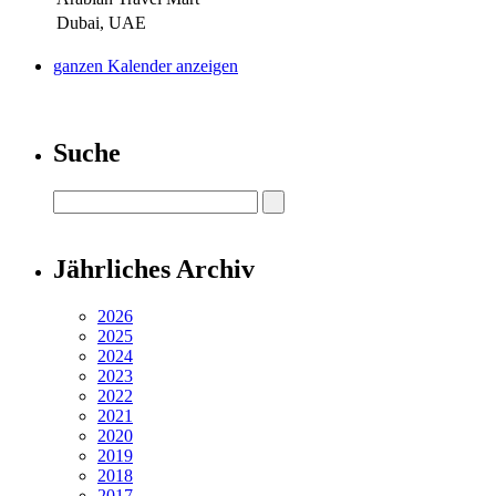
Dubai, UAE
ganzen Kalender anzeigen
Suche
Jährliches Archiv
2026
2025
2024
2023
2022
2021
2020
2019
2018
2017