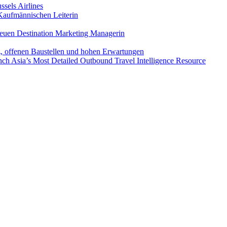
sels Airlines
aufmännischen Leiterin
euen Destination Marketing Managerin
z, offenen Baustellen und hohen Erwartungen
ch Asia’s Most Detailed Outbound Travel Intelligence Resource