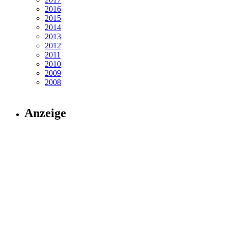
2016
2015
2014
2013
2012
2011
2010
2009
2008
Anzeige