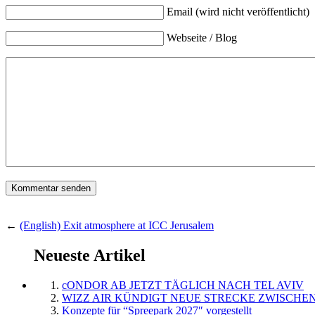
Email (wird nicht veröffentlicht)
Webseite / Blog
←
(English) Exit atmosphere at ICC Jerusalem
Neueste Artikel
cONDOR AB JETZT TÄGLICH NACH TEL AVIV
WIZZ AIR KÜNDIGT NEUE STRECKE ZWISCHEN
Konzepte für “Spreepark 2027″ vorgestellt