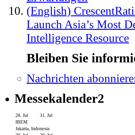
(English) CrescentRat
Launch Asia’s Most De
Intelligence Resource
Bleiben Sie informi
Nachrichten abonniere
Messekalender2
28. Jul
31. Jul
IBEM
Jakarta, Indonesia