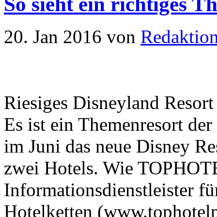
So sieht ein richtiges 
20. Jan 2016
von
Redaktio
Riesiges Disneyland Resort
Es ist ein Themenresort der
im Juni das neue Disney Re
zwei Hotels. Wie TOPHOT
Informationsdienstleister f
Hotelketten (www.tophotelpr