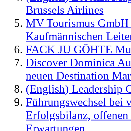
Brussels Airlines
MV Tourismus GmbH er
Kaufmännischen Leite
FACK JU GÖHTE Music
Discover Dominica Au
neuen Destination Ma
(English) Leadership C
Führungswechsel bei v
Erfolgsbilanz, offenen
Erwartungen