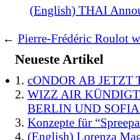
(English) THAI Annou
←
Pierre-Frédéric Roulot
Neueste Artikel
cONDOR AB JETZT 
WIZZ AIR KÜNDIG
BERLIN UND SOFIA
Konzepte für “Spreepa
(English) Lorenza Ma