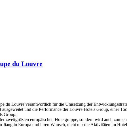
oupe du Louvre
upe du Louvre verantwortlich für die Umsetzung der Entwicklungsstrate
mt ausgeweitet und die Performance der Louvre Hotels Group, einer Toc
ls Group.
 der zweitgrößten europäischen Hotelgruppe, sondern wird auch zum e
Jin Jiang in Europa und ihren Wunsch, nicht nur die Aktivitäten im Hot