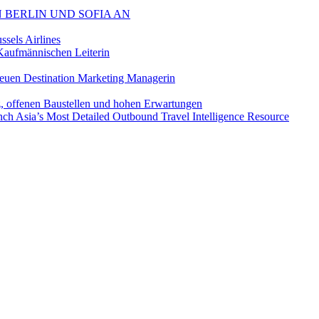
 BERLIN UND SOFIA AN
sels Airlines
aufmännischen Leiterin
euen Destination Marketing Managerin
z, offenen Baustellen und hohen Erwartungen
ch Asia’s Most Detailed Outbound Travel Intelligence Resource