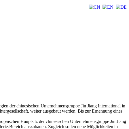
gien der chinesischen Unternehmensgruppe Jin Jiang International in
htergesellschaft, weiter ausgebaut werden. Bis zur Ernennung eines
uropäischen Hauptsitz der chinesischen Unternehmensgruppe Jin Jiang
ellerie-Bereich auszubauen. Zugleich sollen neue Möglichkeiten in