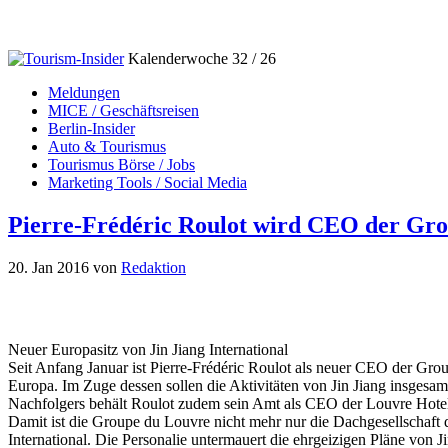
Kalenderwoche 32 / 26
Meldungen
MICE / Geschäftsreisen
Berlin-Insider
Auto & Tourismus
Tourismus Börse / Jobs
Marketing Tools / Social Media
Pierre-Frédéric Roulot wird CEO der Gr
20. Jan 2016
von
Redaktion
Neuer Europasitz von Jin Jiang International
Seit Anfang Januar ist Pierre-Frédéric Roulot als neuer CEO der Gro
Europa. Im Zuge dessen sollen die Aktivitäten von Jin Jiang insgesa
Nachfolgers behält Roulot zudem sein Amt als CEO der Louvre Hote
Damit ist die Groupe du Louvre nicht mehr nur die Dachgesellschaft
International. Die Personalie untermauert die ehrgeizigen Pläne von 