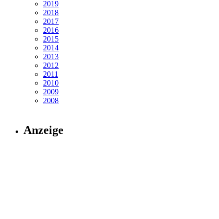
2019
2018
2017
2016
2015
2014
2013
2012
2011
2010
2009
2008
Anzeige