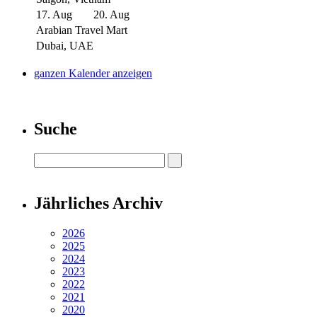
17. Aug
20. Aug
Arabian Travel Mart
Dubai, UAE
ganzen Kalender anzeigen
Suche
Jährliches Archiv
2026
2025
2024
2023
2022
2021
2020