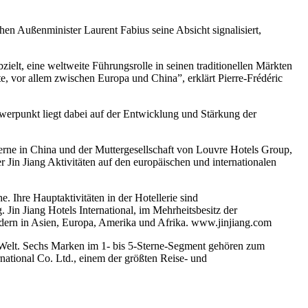
hen Außenminister Laurent Fabius seine Absicht signalisiert,
bzielt, eine weltweite Führungsrolle in seinen traditionellen Märkten
, vor allem zwischen Europa und China”, erklärt Pierre-Frédéric
werpunkt liegt dabei auf der Entwicklung und Stärkung der
erne in China und der Muttergesellschaft von Louvre Hotels Group,
 Jin Jiang Aktivitäten auf den europäischen und internationalen
. Ihre Hauptaktivitäten in der Hotellerie sind
 Jin Jiang Hotels International, im Mehrheitsbesitz der
ändern in Asien, Europa, Amerika und Afrika. www.jinjiang.com
 Welt. Sechs Marken im 1- bis 5-Sterne-Segment gehören zum
national Co. Ltd., einem der größten Reise- und