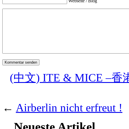
Webseite / Blog
(中文) ITE & MIC
←
Airberlin nicht erfreut !
Neueste Artikel