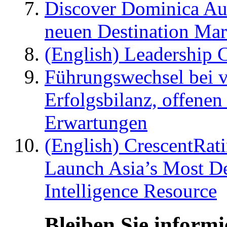
Discover Dominica Au
neuen Destination Ma
(English) Leadership C
Führungswechsel bei v
Erfolgsbilanz, offenen
Erwartungen
(English) CrescentRat
Launch Asia’s Most De
Intelligence Resource
Bleiben Sie informi