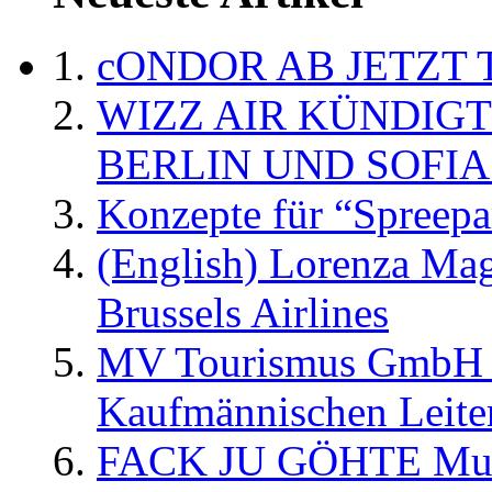
cONDOR AB JETZT 
WIZZ AIR KÜNDIG
BERLIN UND SOFIA
Konzepte für “Spreepa
(English) Lorenza Ma
Brussels Airlines
MV Tourismus GmbH er
Kaufmännischen Leite
FACK JU GÖHTE Music