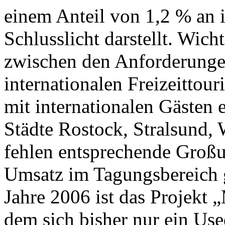
einem Anteil von 1,2 % an i
Schlusslicht darstellt. Wich
zwischen den Anforderung
internationalen Freizeittou
mit internationalen Gästen 
Städte Rostock, Stralsund,
fehlen entsprechende Groß
Umsatz im Tagungsbereich 
Jahre 2006 ist das Projekt
dem sich bisher nur ein Use