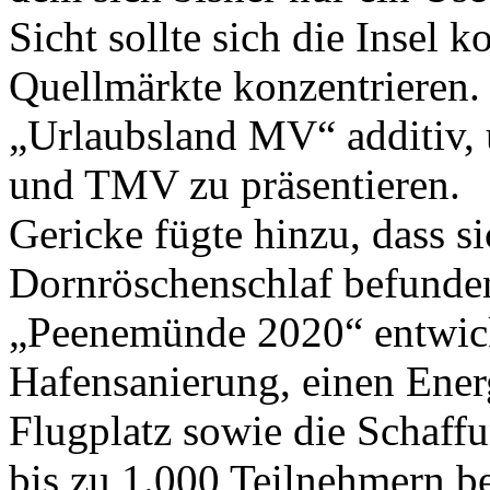
Sicht sollte sich die Insel 
Quellmärkte konzentrieren.
„Urlaubsland MV“ additiv,
und TMV zu präsentieren.
Gericke fügte hinzu, dass 
Dornröschenschlaf befunden
„Peenemünde 2020“ entwicke
Hafensanierung, einen Ene
Flugplatz sowie die Schaf
bis zu 1.000 Teilnehmern be