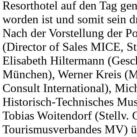
Resorthotel auf den Tag gen
worden ist und somit sein dr
Nach der Vorstellung der 
(Director of Sales MICE, S
Elisabeth Hiltermann (Gesc
München), Werner Kreis (M
Consult International), Mic
Historisch-Technisches M
Tobias Woitendorf (Stellv. 
Tourismusverbandes MV) ü