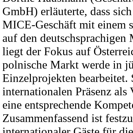
GmbH) erläuterte, dass sich
MICE-Geschäft mit einem se
auf den deutschsprachigen 
liegt der Fokus auf Österre
polnische Markt werde in jü
Einzelprojekten bearbeitet. 
internationalen Präsenz als
eine entsprechende Kompeten
Zusammenfassend ist festz
internationaler Gäste für d