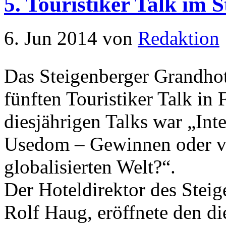
5. Touristiker Talk im 
6. Jun 2014
von
Redaktion
Das Steigenberger Grandhot
fünften Touristiker Talk in
diesjährigen Talks war „Int
Usedom – Gewinnen oder ver
globalisierten Welt?“.
Der Hoteldirektor des Stei
Rolf Haug, eröffnete den di