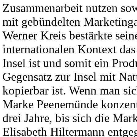
Zusammenarbeit nutzen sow
mit gebündelten Marketingak
Werner Kreis bestärkte se
internationalen Kontext das
Insel ist und somit ein Pro
Gegensatz zur Insel mit Nat
kopierbar ist. Wenn man si
Marke Peenemünde konzentri
drei Jahre, bis sich die Mark
Elisabeth Hiltermann entge