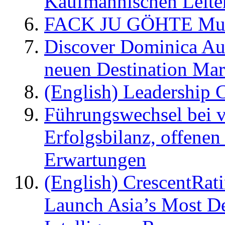
Kaufmännischen Leite
FACK JU GÖHTE Music
Discover Dominica Au
neuen Destination Ma
(English) Leadership C
Führungswechsel bei v
Erfolgsbilanz, offenen
Erwartungen
(English) CrescentRat
Launch Asia’s Most De