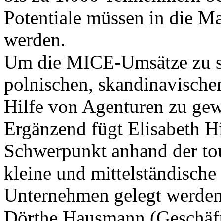
Potentiale müssen in die M
werden.
Um die MICE-Umsätze zu ste
polnischen, skandinavische
Hilfe von Agenturen zu gew
Ergänzend fügt Elisabeth Hi
Schwerpunkt anhand der tou
kleine und mittelständisch
Unternehmen gelegt werden 
Dörthe Hausmann (Geschäft