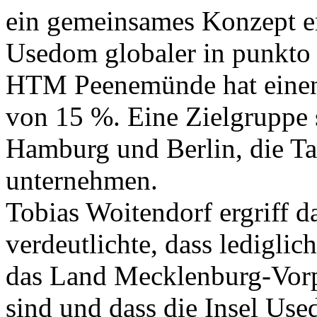
ein gemeinsames Konzept en
Usedom globaler in punkto
HTM Peenemünde hat einen 
von 15 %. Eine Zielgruppe
Hamburg und Berlin, die T
unternehmen.
Tobias Woitendorf ergriff 
verdeutlichte, dass ledigli
das Land Mecklenburg-Vorp
sind und dass die Insel Us