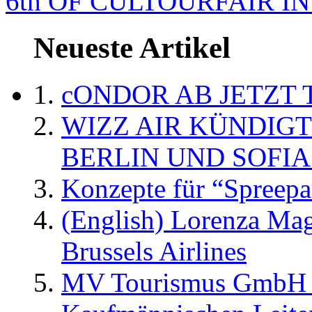
6th OF CULTOURFAIR I
Neueste Artikel
cONDOR AB JETZT 
WIZZ AIR KÜNDIG
BERLIN UND SOFIA
Konzepte für “Spreepa
(English) Lorenza Ma
Brussels Airlines
MV Tourismus GmbH er