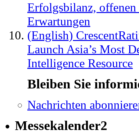
Erfolgsbilanz, offenen
Erwartungen
(English) CrescentRat
Launch Asia’s Most De
Intelligence Resource
Bleiben Sie informi
Nachrichten abonniere
Messekalender2