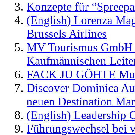
Konzepte für “Spreepa
(English) Lorenza Ma
Brussels Airlines
MV Tourismus GmbH er
Kaufmännischen Leite
FACK JU GÖHTE Music
Discover Dominica Au
neuen Destination Ma
(English) Leadership C
Führungswechsel bei v