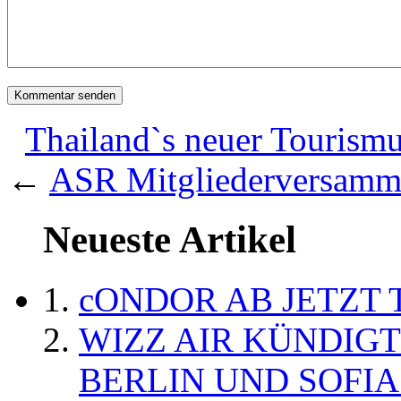
Thailand`s neuer Tourismus
←
ASR Mitgliederversamml
Neueste Artikel
cONDOR AB JETZT 
WIZZ AIR KÜNDIG
BERLIN UND SOFIA