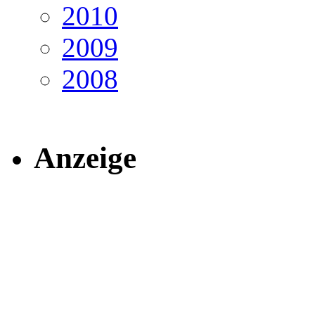
2010
2009
2008
Anzeige