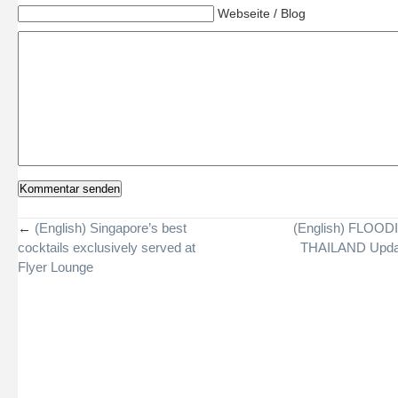
Webseite / Blog
←
(English) Singapore’s best
(English) FLOOD
cocktails exclusively served at
THAILAND Upda
Flyer Lounge