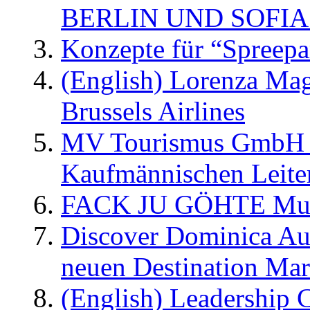
BERLIN UND SOFIA
Konzepte für “Spreepa
(English) Lorenza Ma
Brussels Airlines
MV Tourismus GmbH er
Kaufmännischen Leite
FACK JU GÖHTE Music
Discover Dominica Au
neuen Destination Ma
(English) Leadership C