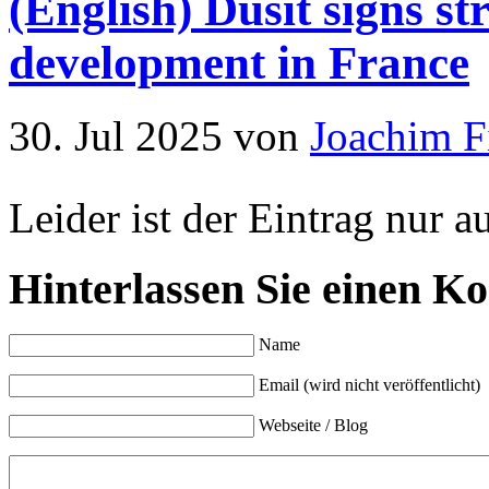
(English) Dusit signs st
development in France
30. Jul 2025
von
Joachim F
Leider ist der Eintrag nur a
Hinterlassen Sie einen K
Name
Email (wird nicht veröffentlicht)
Webseite / Blog