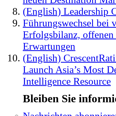
(English) Leadership C
Führungswechsel bei v
Erfolgsbilanz, offenen
Erwartungen
(English) CrescentRat
Launch Asia’s Most De
Intelligence Resource
Bleiben Sie informi
Nachrichten abonniere