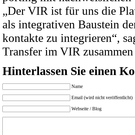
„Der VIR ist für uns die Pla
als inte­gra­tiven Bau­stein d
kontak­te zu inte­grie­ren“, 
Transfer im VIR zu­sam­men 
Hinterlassen Sie einen K
Name
Email (wird nicht veröffentlicht)
Webseite / Blog