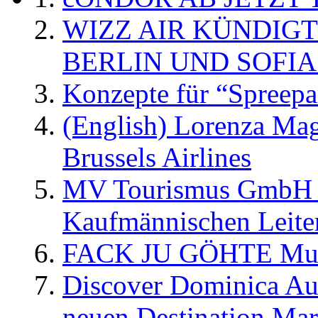
WIZZ AIR KÜNDIG
BERLIN UND SOFIA
Konzepte für “Spreepa
(English) Lorenza Ma
Brussels Airlines
MV Tourismus GmbH er
Kaufmännischen Leite
FACK JU GÖHTE Music
Discover Dominica Au
neuen Destination Ma