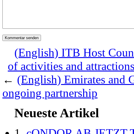
(English) ITB Host Count
of activities and attractio
←
(English) Emirates and 
ongoing partnership
Neueste Artikel
cONDOR AB JETZT 