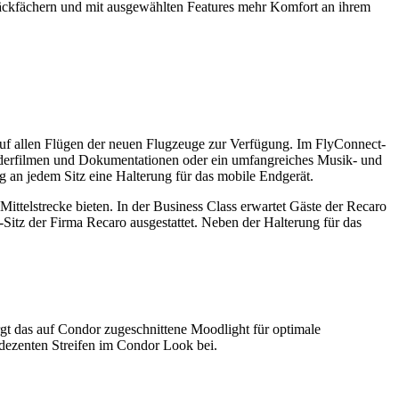
päckfächern und mit ausgewählten Features mehr Komfort an ihrem
 auf allen Flügen der neuen Flugzeuge zur Verfügung. Im FlyConnect-
nderfilmen und Dokumentationen oder ein umfangreiches Musik- und
g an jedem Sitz eine Halterung für das mobile Endgerät.
ittelstrecke bieten. In der Business Class erwartet Gäste der Recaro
tz der Firma Recaro ausgestattet. Neben der Halterung für das
rgt das auf Condor zugeschnittene Moodlight für optimale
 dezenten Streifen im Condor Look bei.