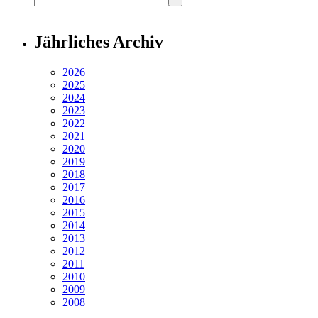
Jährliches Archiv
2026
2025
2024
2023
2022
2021
2020
2019
2018
2017
2016
2015
2014
2013
2012
2011
2010
2009
2008