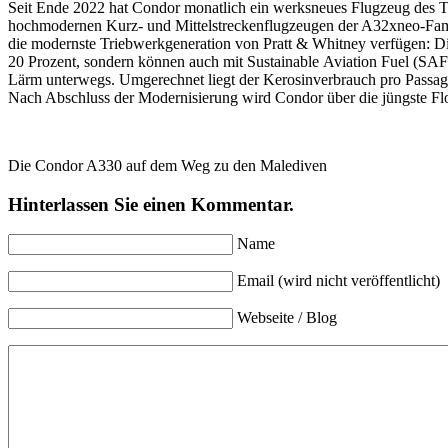
Seit Ende 2022 hat Condor monatlich ein werksneues Flugzeug des T
hochmodernen Kurz- und Mittelstreckenflugzeugen der A32xneo-Fami
die modernste Triebwerkgeneration von Pratt & Whitney verfügen:
20 Prozent, sondern können auch mit Sustainable Aviation Fuel (SA
Lärm unterwegs. Umgerechnet liegt der Kerosinverbrauch pro Passagi
Nach Abschluss der Modernisierung wird Condor über die jüngste Flo
Die Condor A330 auf dem Weg zu den Malediven
Hinterlassen Sie einen Kommentar.
Name
Email (wird nicht veröffentlicht)
Webseite / Blog