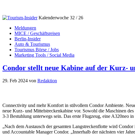
Kalenderwoche 32 / 26
Meldungen
MICE / Geschäftsreisen
Berlin-Insider
Auto & Tourismus
Tourismus Börse / Jobs
Marketing Tools / Social Media
Condor stellt neue Kabine auf der Kurz- u
29. Feb 2024
von
Redaktion
Connectivity und mehr Komfort in stilvollem Condor Ambiente. Neue
neue Kurz- und Mittelstreckenkabine vor. Sowohl die Maschinen des
3-3 Bestuhlung unterwegs sein. Das erste Flugzeug, eine A320neo in 
„Nach dem Austausch der gesamten Langstreckenflotte wird Condor ih
und Accountable Manager Condor. „Innerhalb der nächsten vier Jahre w