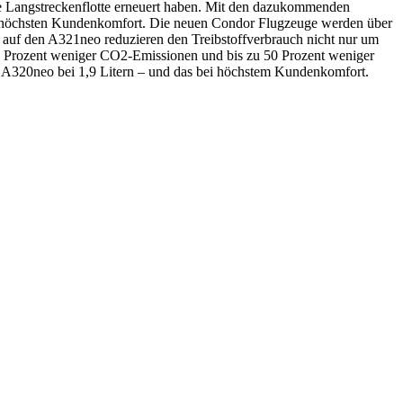
e Langstreckenflotte erneuert haben. Mit den dazukommenden
d höchsten Kundenkomfort. Die neuen Condor Flugzeuge werden über
uf den A321neo reduzieren den Treibstoffverbrauch nicht nur um
20 Prozent weniger CO2-Emissionen und bis zu 50 Prozent weniger
r A320neo bei 1,9 Litern – und das bei höchstem Kundenkomfort.