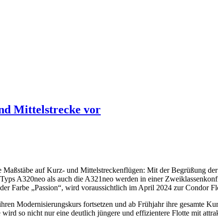
nd Mittelstrecke vor
 Maßstäbe auf Kurz- und Mittelstreckenflügen: Mit der Begrüßung der
 Typs A320neo als auch die A321neo werden in einer Zweiklassenkonfi
der Farbe „Passion“, wird voraussichtlich im April 2024 zur Condor Flo
ren Modernisierungskurs fortsetzen und ab Frühjahr ihre gesamte Kurz
ird so nicht nur eine deutlich jüngere und effizientere Flotte mit att