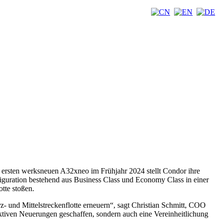
 ersten werksneuen A32xneo im Frühjahr 2024 stellt Condor ihre
guration bestehend aus Business Class und Economy Class in einer
tte stoßen.
- und Mittelstreckenflotte erneuern“, sagt Christian Schmitt, COO
raktiven Neuerungen geschaffen, sondern auch eine Vereinheitlichung