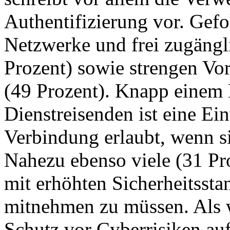
Authentifizierung vor. Gefo
Netzwerke und frei zugäng
Prozent) sowie strengen Vor
(49 Prozent). Knapp einem D
Dienstreisenden ist eine Ei
Verbindung erlaubt, wenn si
Nahezu ebenso viele (31 Pro
mit erhöhten Sicherheitsst
mitnehmen zu müssen. Als w
Schutz vor Cyberrisiken au