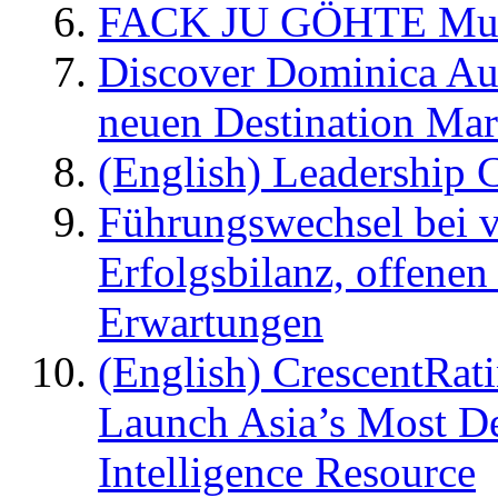
FACK JU GÖHTE Music
Discover Dominica Au
neuen Destination Ma
(English) Leadership C
Führungswechsel bei v
Erfolgsbilanz, offenen
Erwartungen
(English) CrescentRat
Launch Asia’s Most De
Intelligence Resource