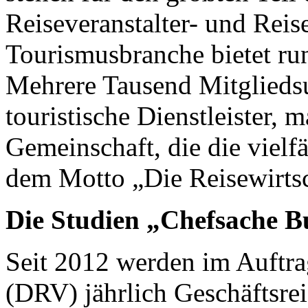
Reiseveranstalter- und Reis
Tourismusbranche bietet run
Mehrere Tausend Mitgliedsu
touristische Dienstleister,
Gemeinschaft, die die vielfä
dem Motto „Die Reisewirtsc
Die Studien „Chefsache Bu
Seit 2012 werden im Auftr
(DRV) jährlich Geschäftsrei