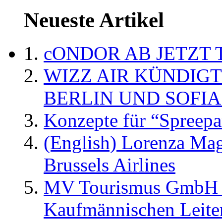
Neueste Artikel
cONDOR AB JETZT 
WIZZ AIR KÜNDIG
BERLIN UND SOFIA
Konzepte für “Spreepa
(English) Lorenza Ma
Brussels Airlines
MV Tourismus GmbH er
Kaufmännischen Leite