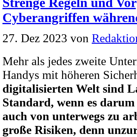
Strenge Regeln und Vo
Cyberangriffen während
27. Dez 2023
von
Redaktio
Mehr als jedes zweite Unte
Handys mit höheren Sicherh
digitalisierten Welt sind
Standard, wenn es darum ge
auch von unterwegs zu arb
große Risiken, denn unzu