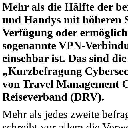
Mehr als die Hälfte der be
und Handys mit höheren S
Verfügung oder ermöglich
sogenannte VPN-Verbindun
einsehbar ist. Das sind di
„Kurzbefragung Cybersecur
von Travel Management 
Reiseverband (DRV).
Mehr als jedes zweite befr
schreibt vor allem die Ver