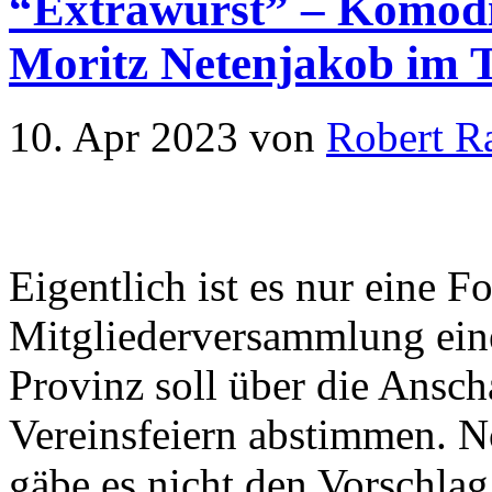
“Extrawurst” – Komödi
Moritz Netenjakob im 
10. Apr 2023
von
Robert R
Eigentlich ist es nur eine 
Mitgliederversammlung eine
Provinz soll über die Ansch
Vereinsfeiern abstimmen. 
gäbe es nicht den Vorschlag