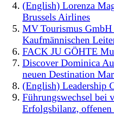
(English) Lorenza Ma
Brussels Airlines
MV Tourismus GmbH er
Kaufmännischen Leite
FACK JU GÖHTE Music
Discover Dominica Au
neuen Destination Ma
(English) Leadership C
Führungswechsel bei v
Erfolgsbilanz, offenen