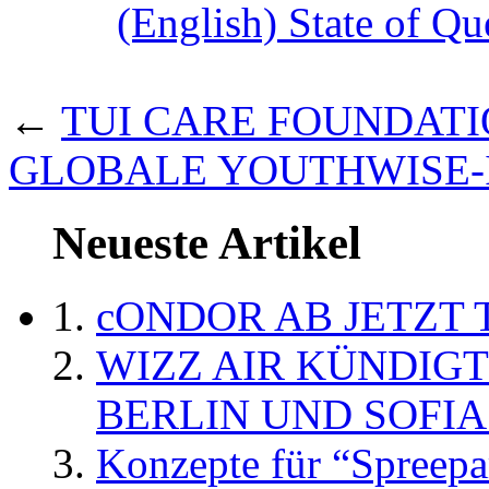
(English) State of Qu
←
TUI CARE FOUNDAT
GLOBALE YOUTHWISE-I
Neueste Artikel
cONDOR AB JETZT 
WIZZ AIR KÜNDIG
BERLIN UND SOFIA
Konzepte für “Spreepa