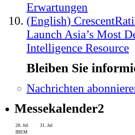
Erwartungen
(English) CrescentRat
Launch Asia’s Most De
Intelligence Resource
Bleiben Sie informi
Nachrichten abonniere
Messekalender2
28. Jul
31. Jul
IBEM