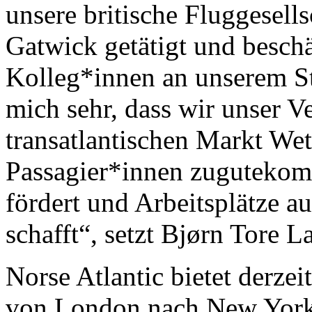
unsere britische Fluggesell
Gatwick getätigt und besch
Kolleg*innen an unserem St
mich sehr, dass wir unser V
transatlantischen Markt Wet
Passagier*innen zugutekom
fördert und Arbeitsplätze au
schafft“, setzt Bjørn Tore La
Norse Atlantic bietet derzei
von London nach New York 