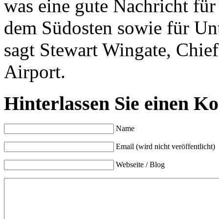
was eine gute Nachricht fü
dem Südosten sowie für Unt
sagt Stewart Wingate, Chie
Airport.
Hinterlassen Sie einen K
Name
Email (wird nicht veröffentlicht)
Webseite / Blog