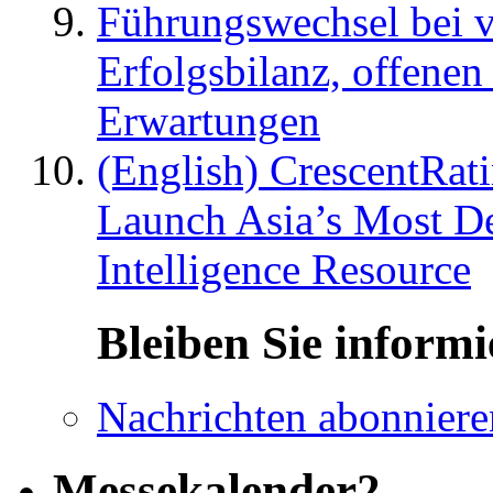
Führungswechsel bei v
Erfolgsbilanz, offenen
Erwartungen
(English) CrescentRat
Launch Asia’s Most De
Intelligence Resource
Bleiben Sie informi
Nachrichten abonniere
Messekalender2