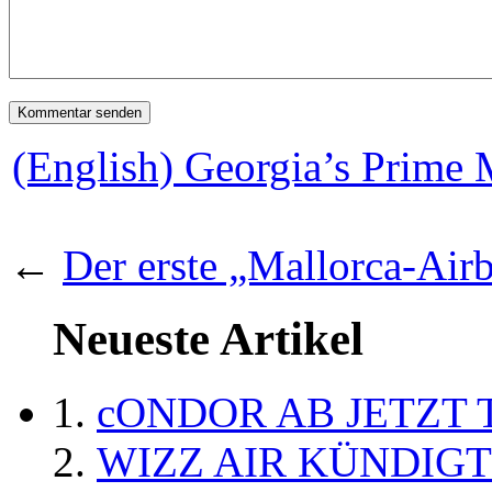
(English) Georgia’s Prime M
←
Der erste „Mallorca-Airb
Neueste Artikel
cONDOR AB JETZT 
WIZZ AIR KÜNDIG