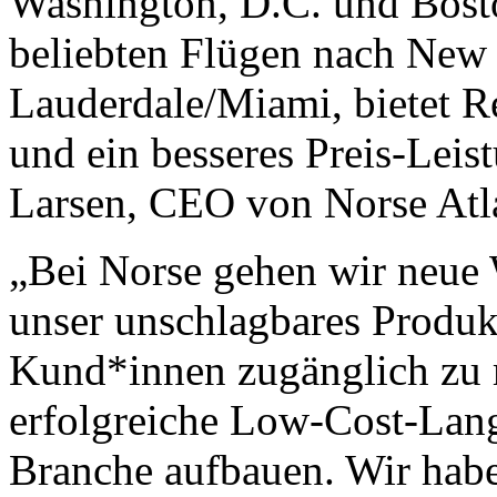
Washington, D.C. und Boston
beliebten Flügen nach New 
Lauderdale/Miami, bietet R
und ein besseres Preis-Leis
Larsen, CEO von Norse Atl
„Bei Norse gehen wir neue 
unser unschlagbares Produ
Kund*innen zugänglich zu 
erfolgreiche Low-Cost-Lang
Branche aufbauen. Wir haben