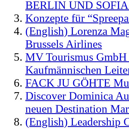
BERLIN UND SOFIA
Konzepte für “Spreepa
(English) Lorenza Ma
Brussels Airlines
MV Tourismus GmbH er
Kaufmännischen Leite
FACK JU GÖHTE Music
Discover Dominica Au
neuen Destination Ma
(English) Leadership C