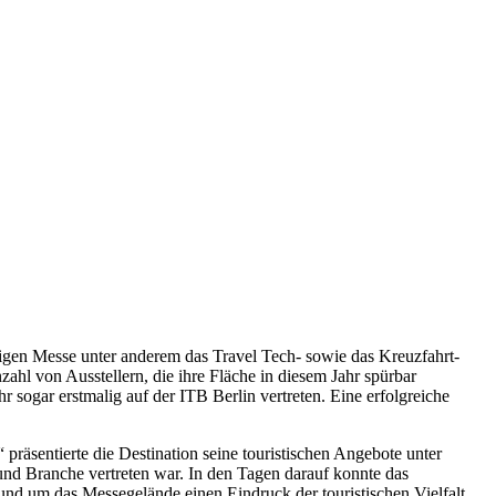
rigen Messe unter anderem das Travel Tech- sowie das Kreuzfahrt-
ahl von Ausstellern, die ihre Fläche in diesem Jahr spürbar
 sogar erstmalig auf der ITB Berlin vertreten. Eine erfolgreiche
 präsentierte die Destination seine touristischen Angebote unter
nd Branche vertreten war. In den Tagen darauf konnte das
und um das Messegelände einen Eindruck der touristischen Vielfalt