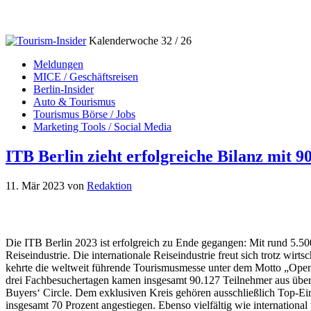
Kalenderwoche 32 / 26
Meldungen
MICE / Geschäftsreisen
Berlin-Insider
Auto & Tourismus
Tourismus Börse / Jobs
Marketing Tools / Social Media
ITB Berlin zieht erfolgreiche Bilanz mit 
11. Mär 2023
von
Redaktion
Die ITB Berlin 2023 ist erfolgreich zu Ende gegangen: Mit rund 5.50
Reiseindustrie. Die internationale Reiseindustrie freut sich trotz w
kehrte die weltweit führende Tourismusmesse unter dem Motto „Open 
drei Fachbesuchertagen kamen insgesamt 90.127 Teilnehmer aus über 
Buyers‘ Circle. Dem exklusiven Kreis gehören ausschließlich Top-Ein
insgesamt 70 Prozent angestiegen. Ebenso vielfältig wie international