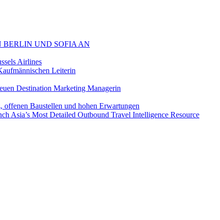
 BERLIN UND SOFIA AN
sels Airlines
aufmännischen Leiterin
euen Destination Marketing Managerin
z, offenen Baustellen und hohen Erwartungen
ch Asia’s Most Detailed Outbound Travel Intelligence Resource