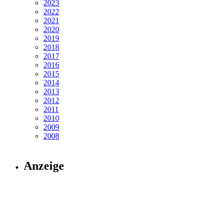
2023
2022
2021
2020
2019
2018
2017
2016
2015
2014
2013
2012
2011
2010
2009
2008
Anzeige