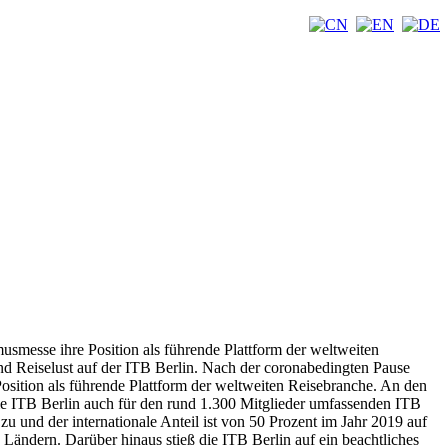
usmesse ihre Position als führende Plattform der weltweiten
und Reiselust auf der ITB Berlin. Nach der coronabedingten Pause
sition als führende Plattform der weltweiten Reisebranche.
An den
ie ITB Berlin auch für den rund 1.300 Mitglieder umfassenden ITB
 und der internationale Anteil ist von 50 Prozent im Jahr 2019 auf
1 Ländern. Darüber hinaus stieß die ITB Berlin auf ein beachtliches