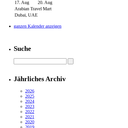
17. Aug
20. Aug
Arabian Travel Mart
Dubai, UAE
ganzen Kalender anzeigen
Suche
Jährliches Archiv
2026
2025
2024
2023
2022
2021
2020
2019