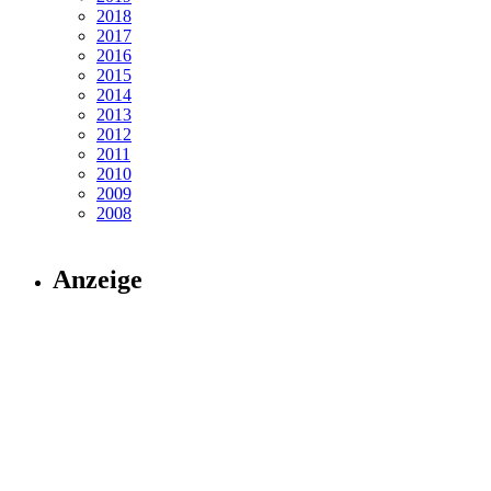
2018
2017
2016
2015
2014
2013
2012
2011
2010
2009
2008
Anzeige