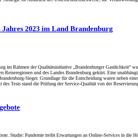
s Jahres 2023 im Land Brandenburg
m Rahmen der Qualitätsinitiative „Brandenburger Gastlichkeit“ wurde
n den Reiseregionen und des Landes Brandenburg gekürt. Eine unabhäng
randenburg-Sieger. Grundlage für die Entscheidung waren neben eine
 des Tests stand die Prüfung der Service-Qualität von der Reservierun
ngebote
gebote. Studie: Pandemie treibt Erwartungen an Online-Services in d