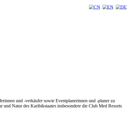
rinnen und -verkäufer sowie Eventplanerinnen und -planer zu
r und Natur des Karibikstaates insbesondere die Club Med Resorts