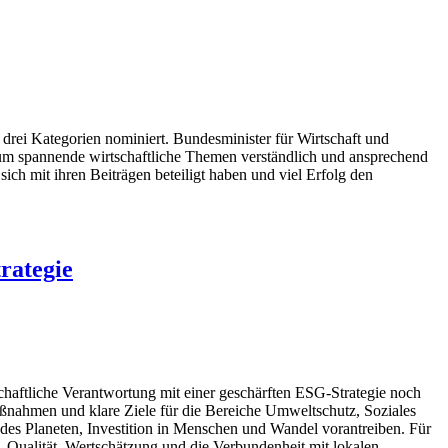
 drei Kategorien nominiert. Bundesminister für Wirtschaft und
ikum spannende wirtschaftliche Themen verständlich und ansprechend
ich mit ihren Beiträgen beteiligt haben und viel Erfolg den
rategie
chaftliche Verantwortung mit einer geschärften ESG-Strategie noch
nahmen und klare Ziele für die Bereiche Umweltschutz, Soziales
z des Planeten, Investition in Menschen und Wandel vorantreiben. Für
g, Qualität, Wertschätzung und die Verbundenheit mit lokalen