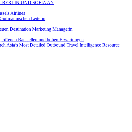
 BERLIN UND SOFIA AN
sels Airlines
aufmännischen Leiterin
euen Destination Marketing Managerin
z, offenen Baustellen und hohen Erwartungen
ch Asia’s Most Detailed Outbound Travel Intelligence Resource