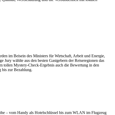
n im Beisein des Ministers für Wirtschaft, Arbeit und Energie,
ige Jury wählte aus den besten Gastgebern der Reiseregionen das
m tollen Mystery-Check-Ergebnis auch die Bewertung in den
g bis zur Bezahlung.
ie Höhe – vom Handy als Hotelschlüssel bis zum WLAN im Flugzeug