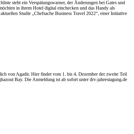
chliste steht ein Verspätungswarner, der Änderungen bei Gates und
möchten in ihrem Hotel digital einchecken und das Handy als
aktuellen Studie „Chefsache Business Travel 2022“, einer Initiative
ich von Agadir. Hier findet vom 1. bis 4. Dezember der zweite Teil
ghazout Bay. Die Anmeldung ist ab sofort unter drv-jahrestagung.de