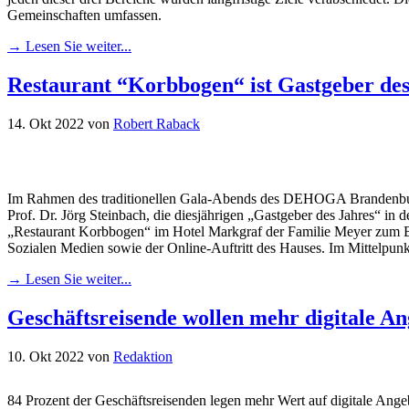
Gemeinschaften umfassen.
→ Lesen Sie weiter...
Restaurant “Korbbogen“ ist Gastgeber de
14. Okt 2022
von
Robert Raback
Im Rahmen des traditionellen Gala-Abends des DEHOGA Brandenburg i
Prof. Dr. Jörg Steinbach, die diesjährigen „Gastgeber des Jahres“ i
„Restaurant Korbbogen“ im Hotel Markgraf der Familie Meyer zum B
Sozialen Medien sowie der Online-Auftritt des Hauses. Im Mittelpunkt
→ Lesen Sie weiter...
Geschäftsreisende wollen mehr digitale A
10. Okt 2022
von
Redaktion
84 Prozent der Geschäftsreisenden legen mehr Wert auf digitale An