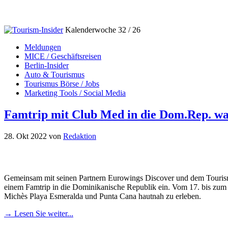
Kalenderwoche 32 / 26
Meldungen
MICE / Geschäftsreisen
Berlin-Insider
Auto & Tourismus
Tourismus Börse / Jobs
Marketing Tools / Social Media
Famtrip mit Club Med in die Dom.Rep. war
28. Okt 2022
von
Redaktion
Gemeinsam mit seinen Partnern Eurowings Discover und dem Tourism
einem Famtrip in die Dominikanische Republik ein. Vom 17. bis zum 
Michès Playa Esmeralda und Punta Cana hautnah zu erleben.
→ Lesen Sie weiter...